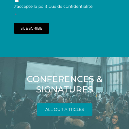
J’accepte la politique de confidentialité.
*
SUBSCRIBE
CONFERENCES &
SIGNATURES
ALL OUR ARTICLES