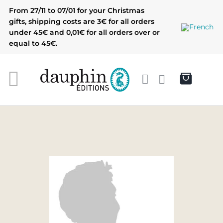
Skip
From 27/11 to 07/01 for your Christmas
to
gifts, shipping costs are 3€ for all orders
content
under 45€ and 0,01€ for all orders over or
equal to 45€.