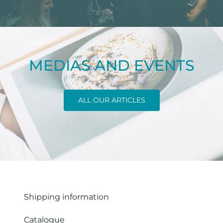
MEDIAS AND EVENTS
ALL OUR ARTICLES
Shipping information
Catalogue