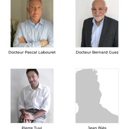
Docteur Pascal Labouret
Docteur Bernard Guez
Pierre Tuvi
Jean Biès