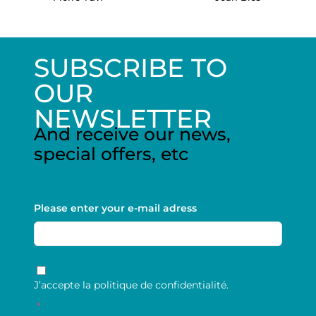
SUBSCRIBE TO
OUR
NEWSLETTER
And receive our news,
special offers, etc
Please enter your e-mail adress
RGPD
*
J’accepte la politique de confidentialité.
*