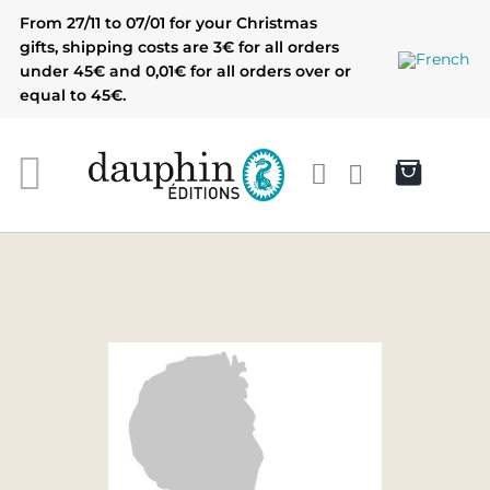
Skip
From 27/11 to 07/01 for your Christmas
to
gifts, shipping costs are 3€ for all orders
content
under 45€ and 0,01€ for all orders over or
equal to 45€.