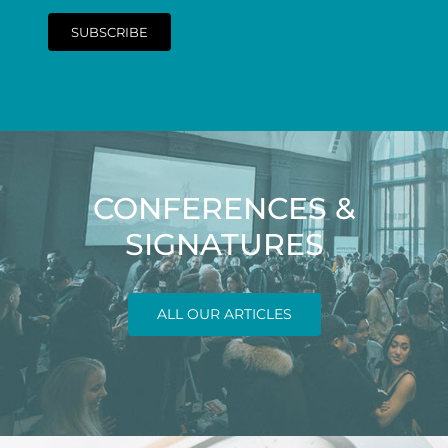
SUBSCRIBE
CONFERENCES &
SIGNATURES
ALL OUR ARTICLES