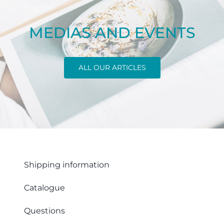
MEDIAS AND EVENTS
ALL OUR ARTICLES
Shipping information
Catalogue
Questions