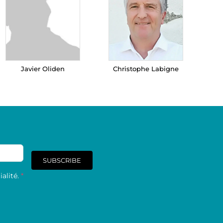
Javier Oliden
Christophe Labigne
SUBSCRIBE
alité.
*