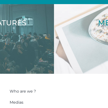
ATURES
ME
Who are we ?
Medias