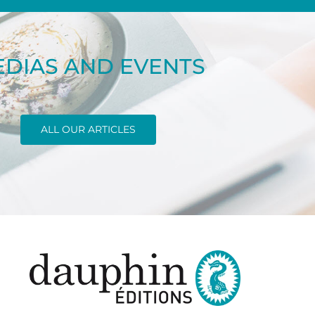
DIAS AND EVENTS
ALL OUR ARTICLES