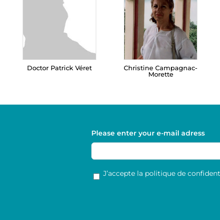
Doctor Patrick Véret
Christine Campagnac-
Morette
Please enter your e-mail adress
RGPD
*
J’accepte la politique de confidenti