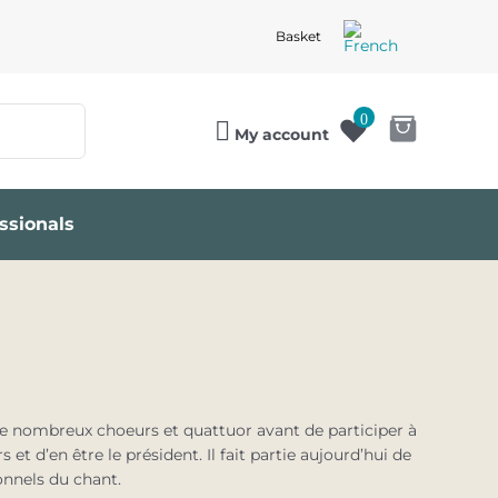
Basket
0
My account
ssionals
s de nombreux choeurs et quattuor avant de participer à
 et d’en être le président. Il fait partie aujourd’hui de
ionnels du chant.