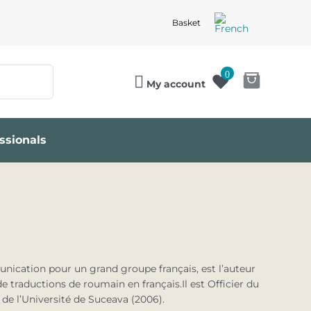
Basket
0
My account
ssionals
nication pour un grand groupe français, est l’auteur
 traductions de roumain en français.Il est Officier du
de l’Université de Suceava (2006).