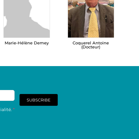
Marie-Hélène Demey
Coquerel Antoine
(Docteur)
SUBSCRIBE
alité.
*