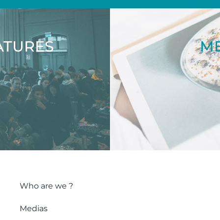
ATURES
ME
Who are we ?
Medias