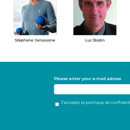
Stéphane Janssoone
Luc Bodin
Please enter your e-mail adress
RGPD
*
J’accepte la politique de confidenti