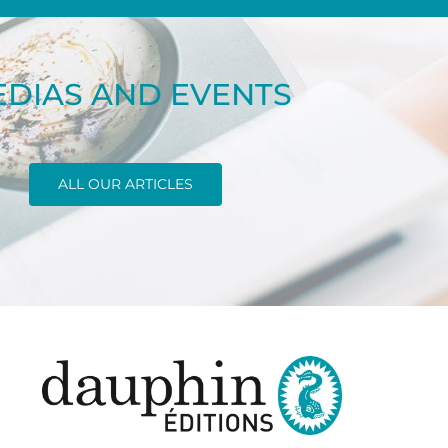
DIAS AND EVENTS
ALL OUR ARTICLES