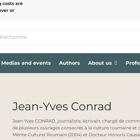
g costs are
over or
Medias and events
Authors
About us
Profe
Jean-Yves Conrad
Jean-Yves CONRAD, journaliste, écrivain, chargé de commu
de plusieurs ouvrages consacrés à la culture roumaine et de
Mérite Culturel Roumain (2004) et Docteur Honoris Causa 