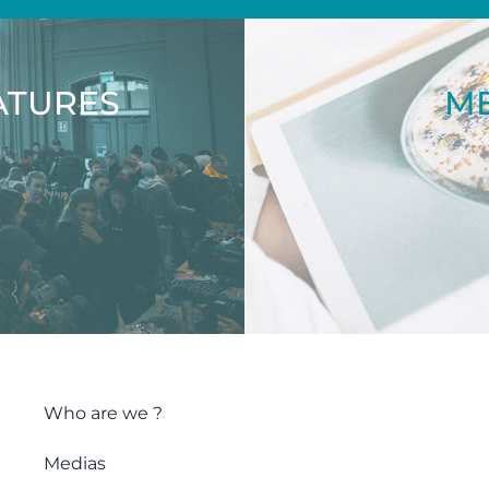
ATURES
ME
Who are we ?
Medias