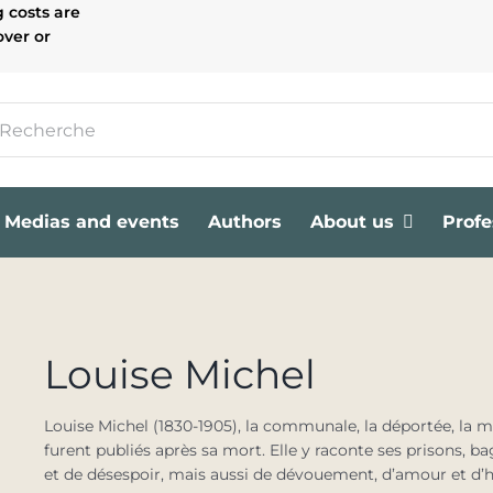
g costs are
over or
Medias and events
Authors
About us
Profe
Louise Michel
Louise Michel (1830-1905), la communale, la déportée, la mili
furent publiés après sa mort. Elle y raconte ses prisons, b
et de désespoir, mais aussi de dévouement, d’amour et d’