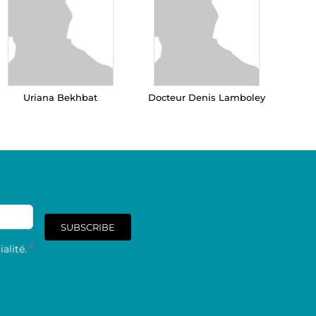
Uriana Bekhbat
Docteur Denis Lamboley
SUBSCRIBE
alité.
*