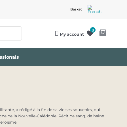
Basket
0
My account
ssionals
tante, a rédigé à la fin de sa vie ses souvenirs, qui
agne de la Nouvelle-Calédonie. Récit de sang, de haine
héroïsme.