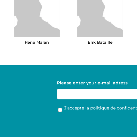
René Maran
Erik Bataille
Please enter your e-mail adress
RGPD
*
J’accepte la politique de confidenti