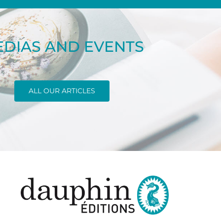
DIAS AND EVENTS
ALL OUR ARTICLES