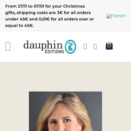
Skip
From 27/11 to 07/01 for your Christmas
to
gifts, shipping costs are 3€ for all orders
content
under 45€ and 0,01€ for all orders over or
equal to 45€.