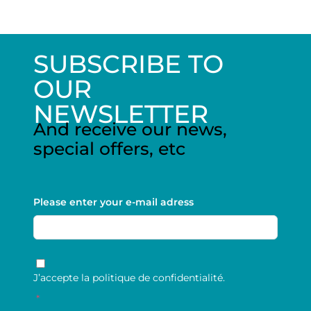
SUBSCRIBE TO
OUR
NEWSLETTER
And receive our news,
special offers, etc
Please enter your e-mail adress
RGPD
*
J’accepte la politique de confidentialité.
*