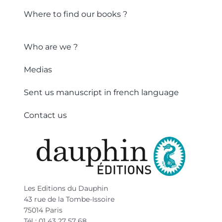
Where to find our books ?
Who are we ?
Medias
Sent us manuscript in french language
Contact us
Les Editions du Dauphin
43 rue de la Tombe-Issoire
75014 Paris
Tél : 01 43 27 57 68