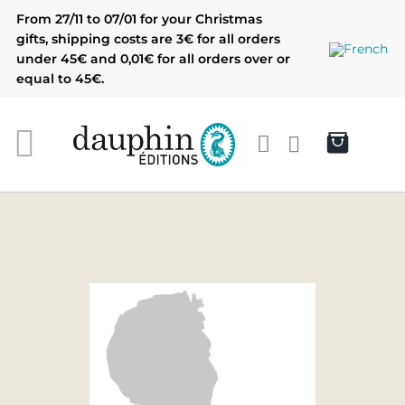
Skip
From 27/11 to 07/01 for your Christmas
to
gifts, shipping costs are 3€ for all orders
content
under 45€ and 0,01€ for all orders over or
equal to 45€.