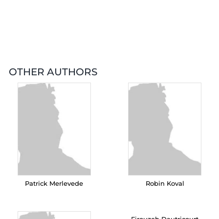
OTHER AUTHORS
Patrick Merlevede
Robin Koval
Firouzeh Dautricourt