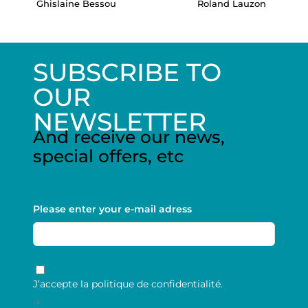
Ghislaine Bessou
Roland Lauzon
SUBSCRIBE TO
OUR
NEWSLETTER
And receive our news,
special offers, etc
Please enter your e-mail adress
RGPD
*
J’accepte la politique de confidentialité.
*