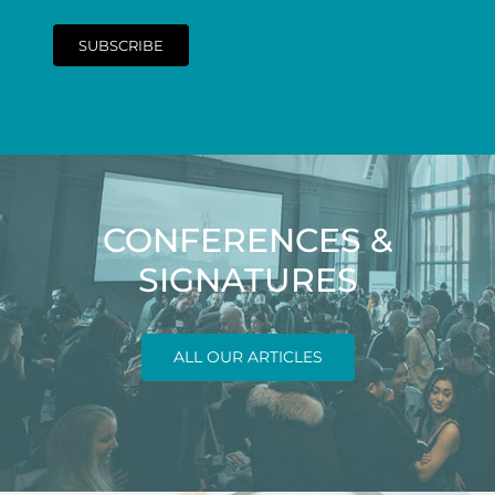
SUBSCRIBE
CONFERENCES &
SIGNATURES
ALL OUR ARTICLES