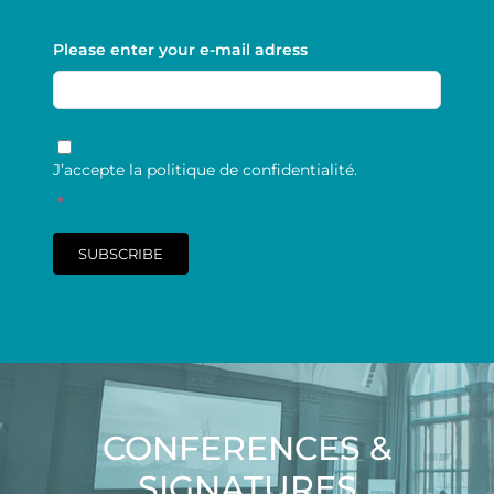
Please enter your e-mail adress
RGPD
*
J’accepte la politique de confidentialité.
*
SUBSCRIBE
CONFERENCES &
SIGNATURES