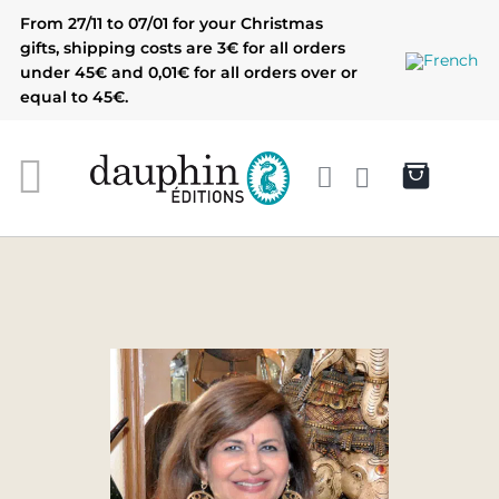
Skip
From 27/11 to 07/01 for your Christmas
to
gifts, shipping costs are 3€ for all orders
content
under 45€ and 0,01€ for all orders over or
equal to 45€.