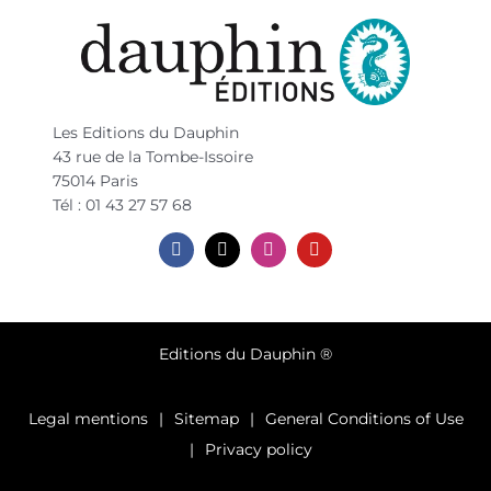
Les Editions du Dauphin
43 rue de la Tombe-Issoire
75014 Paris
Tél : 01 43 27 57 68
Editions du Dauphin ®
Legal mentions
Sitemap
General Conditions of Use
Privacy policy