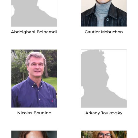
Abdelghani Belhamdi
Gautier Mobuchon
Nicolas Bounine
Arkady Joukovsky