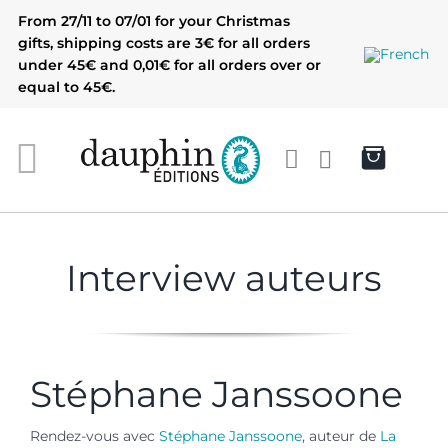
Skip
From 27/11 to 07/01 for your Christmas
to
gifts, shipping costs are 3€ for all orders
content
under 45€ and 0,01€ for all orders over or
equal to 45€.
Interview auteurs
Stéphane Janssoone
Rendez-vous avec
Stéphane Janssoone
, auteur de
La