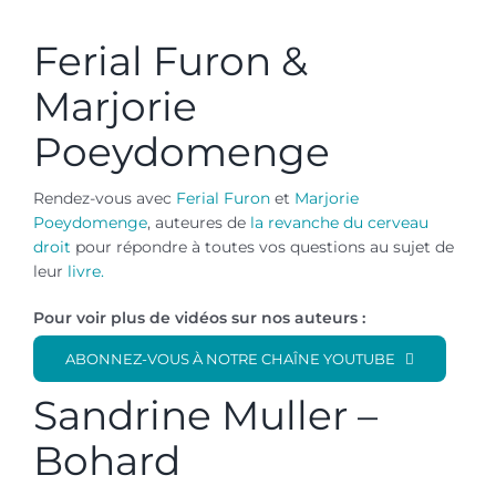
Ferial Furon &
Marjorie
Poeydomenge
Rendez-vous avec
Ferial Furon
et
Marjorie
Poeydomenge
, auteures de
la revanche du cerveau
droit
pour répondre à toutes vos questions au sujet de
leur
livre.
Pour voir plus de vidéos sur nos auteurs :
ABONNEZ-VOUS À NOTRE CHAÎNE YOUTUBE
Sandrine Muller –
Bohard