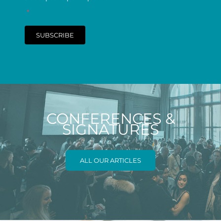
*
SUBSCRIBE
CONFERENCES &
SIGNATURES
ALL OUR ARTICLES