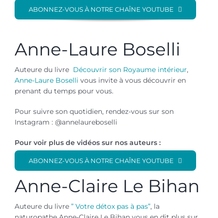
ABONNEZ-VOUS À NOTRE CHAÎNE YOUTUBE
Anne-Laure Boselli
Auteure du livre
Découvrir son Royaume intérieur
,
Anne-Laure Boselli
vous invite à vous découvrir en
prenant du temps pour vous.
Pour suivre son quotidien, rendez-vous sur son
Instagram : @annelaureboselli
Pour voir plus de vidéos sur nos auteurs :
ABONNEZ-VOUS À NOTRE CHAÎNE YOUTUBE
Anne-Claire Le Bihan
Auteure du livre
” Votre détox pas à pas”
, la
naturopathe Anne-Claire Le Bihan vous en dit plus sur