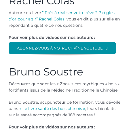
Rachel Colas
Auteure du livre
” Prêt à réaliser votre rêve ? 7 règles
d’or pour agir”
Rachel Colas
, vous en dit plus sur elle en
répondant à quatre de nos questions.
Pour voir plus de vidéos sur nos auteurs :
ABONNEZ-VOUS À NOTRE CHAÎNE YOUTUBE
Bruno Soustre
Découvrez que sont les « Zhou » ces mythiques « bols »
fortifiants issus de la Médecine Traditionnelle Chinoise.
Bruno Soustre, acupuncteur de formation, vous dévoile
dans
« Le livre santé des bols chinois »
, leurs bienfaits
sur la santé accompagnés de 188 recettes !
Pour voir plus de vidéos sur nos auteurs :