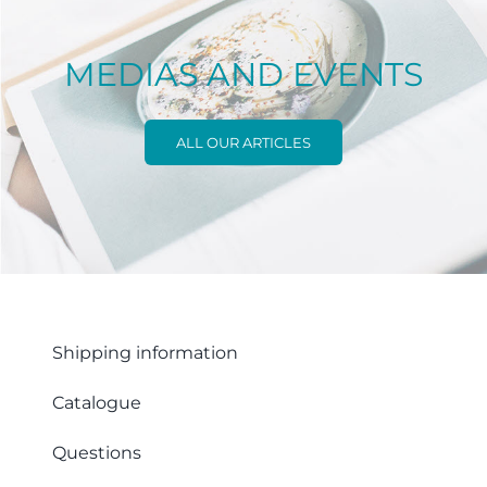
MEDIAS AND EVENTS
ALL OUR ARTICLES
Shipping information
Catalogue
Questions