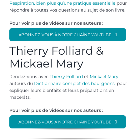
Respiration, bien plus qu’une pratique essentielle
pour
répondre à toutes vos questions au sujet de son livre.
Pour voir plus de vidéos sur nos auteurs :
ABONNEZ-VOUS À NOTRE CHAÎNE YOUTUBE
Thierry Folliard &
Mickael Mary
Rendez-vous avec
Thierry Folliard
et
Mickael Mary
,
auteurs du
Dictionnaire complet des bourgeons
, pour
expliquer leurs bienfaits et leurs préparations en
macérâts.
Pour voir plus de vidéos sur nos auteurs :
ABONNEZ-VOUS À NOTRE CHAÎNE YOUTUBE