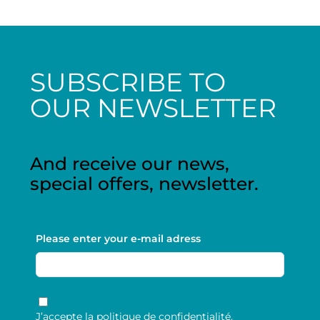
SUBSCRIBE TO
OUR NEWSLETTER
And receive our news,
special offers, newsletter.
Please enter your e-mail adress
RGPD
*
J’accepte la politique de confidentialité.