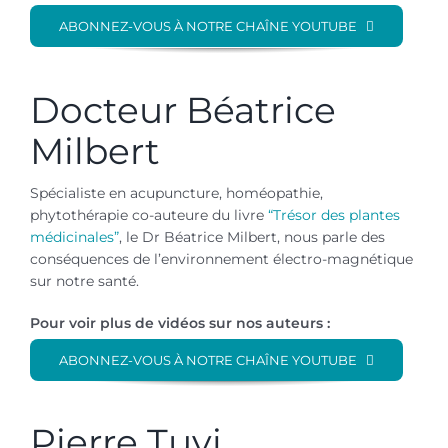
ABONNEZ-VOUS À NOTRE CHAÎNE YOUTUBE
Docteur Béatrice
Milbert
Spécialiste en acupuncture, homéopathie,
phytothérapie co-auteure du livre
“Trésor des plantes
médicinales”
, le Dr Béatrice Milbert, nous parle des
conséquences de l’environnement électro-magnétique
sur notre santé.
Pour voir plus de vidéos sur nos auteurs :
ABONNEZ-VOUS À NOTRE CHAÎNE YOUTUBE
Pierre Tuvi