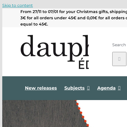
Skip to content
From 27/11 to 07/01 for your Christmas gifts, shippin
3€ for all orders under 45€ and 0,01€ for all orders 
equal to 45€.
Search 
New releases
Subjects
Agenda