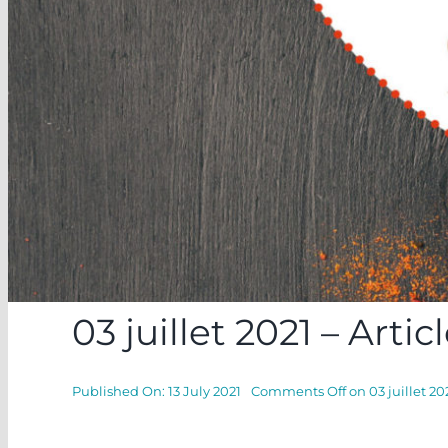
03 juillet 2021 – Arti
Published On: 13 July 2021
Comments Off
on 03 juillet 20