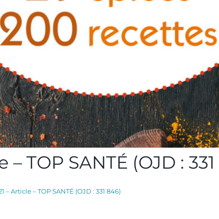
cle – TOP SANTÉ (OJD : 331
21 – Article – TOP SANTÉ (OJD : 331 846)