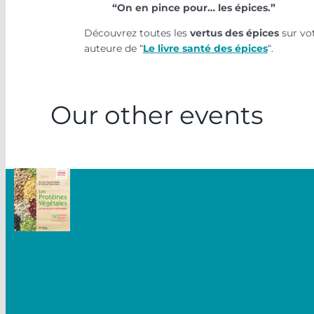
“On en pince pour… les épices.”
Découvrez toutes les
vertus des épices
sur vot
auteure de “
Le livre santé des épices
“.
Our other events