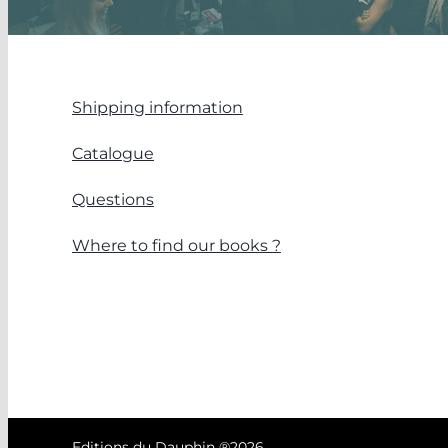
Shipping information
Catalogue
Questions
Where to find our books ?
Editions du Dauphin ®
2026