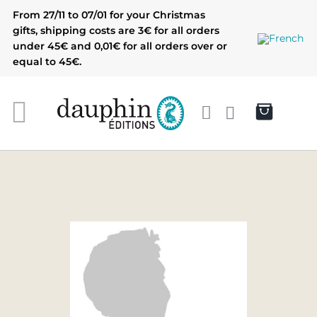
Skip
From 27/11 to 07/01 for your Christmas
to
gifts, shipping costs are 3€ for all orders
content
under 45€ and 0,01€ for all orders over or
equal to 45€.