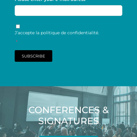
RGPD
*
J’accepte la politique de confidentialité.
*
SUBSCRIBE
CONFERENCES &
SIGNATURES