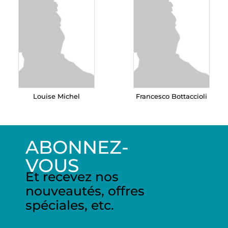
Louise Michel
Francesco Bottaccioli
ABONNEZ-
VOUS
Et recevez nos
nouveautés, offres
spéciales, etc.