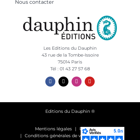
Nous contacter
Les Editions du Dauphin
43 rue de la Tombe-Issoire
75014 Paris
Tél : 01 43 27 57 68
Editions du Dauphin ®
Mentions légales
Plan du site
Conditions générales de vente et d’utilisation