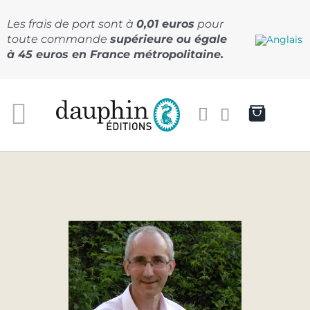
Passer
au
Les frais de port sont à
0,01 euros
pour
contenu
toute commande
supérieure ou égale
à 45 euros en France métropolitaine.