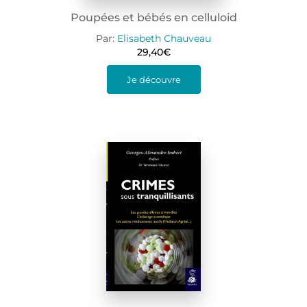
Poupées et bébés en celluloid
Par:
Elisabeth Chauveau
29,40
€
Je découvre