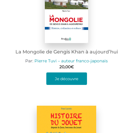
La Mongolie de Gengis Khan à aujourd’hui
Par:
Pierre Tuvi – auteur franco-japonais
20,00
€
Je découvre