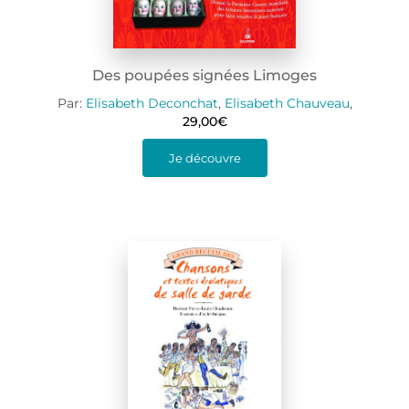
Des poupées signées Limoges
Par:
Elisabeth Deconchat
,
Elisabeth Chauveau
,
29,00
€
Je découvre