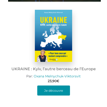
UKRAINE : Kyïv, l’autre berceau de l’Europe
Par:
Oxana Melnychuk-Viktorsvit
23,90
€
Je découvre