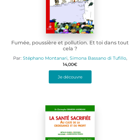
Fumée, poussière et pollution. Et toi dans tout
cela ?
Par:
Stéphano Montanari
,
Simona Bassano di Tufillo
,
14,00
€
Je découvre