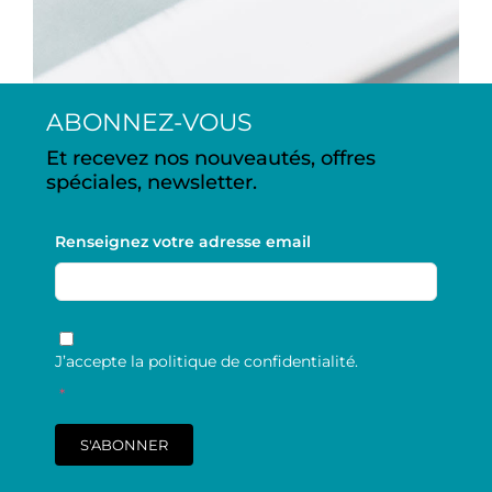
ABONNEZ-VOUS
Et recevez nos nouveautés, offres
spéciales, newsletter.
Renseignez votre adresse email
RGPD
*
J’accepte la politique de confidentialité.
*
S'ABONNER