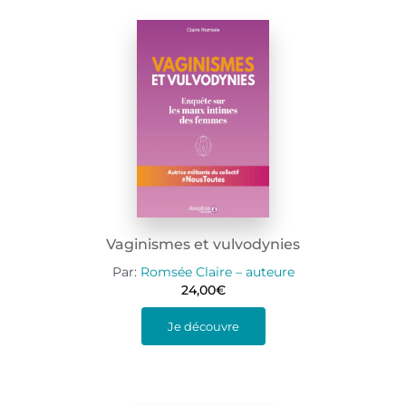
Vaginismes et vulvodynies
Par:
Romsée Claire – auteure
24,00
€
Je découvre