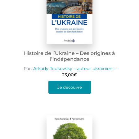
Histoire de l’Ukraine – Des origines à
l’indépendance
Par:
Arkady Joukovsky – auteur ukrainien –
23,00
€
Je découvre