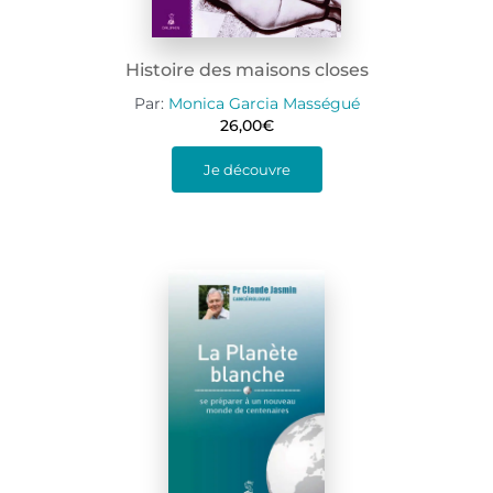
Histoire des maisons closes
Par:
Monica Garcia Masségué
26,00
€
Je découvre