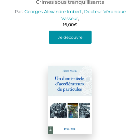
Crimes sous tranquillisants
Par:
Georges Alexandre Imbert
,
Docteur Véronique
Vasseur
,
16,00
€
Je découvre