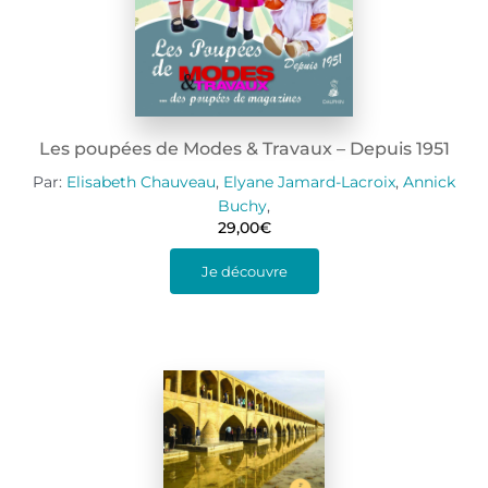
Les poupées de Modes & Travaux – Depuis 1951
Par:
Elisabeth Chauveau
,
Elyane Jamard-Lacroix
,
Annick
Buchy
,
29,00
€
Je découvre