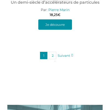
Un demi-siècle d’accélérateurs de particules
Par:
Pierre Marin
18,25
€
Je découvre
1
2
Suivant