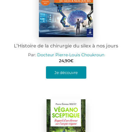
L’Histoire de la chirurgie du silex à nos jours
Par:
Docteur Pierre-Louis Choukroun
24,90
€
Je découvre