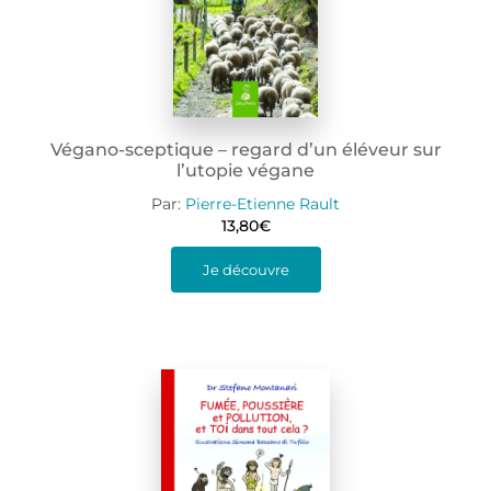
Végano-sceptique – regard d’un éléveur sur
l’utopie végane
Par:
Pierre-Etienne Rault
13,80
€
Je découvre