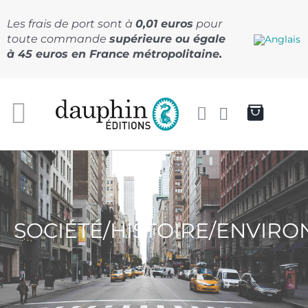
Passer
au
Les frais de port sont à
0,01 euros
pour
contenu
toute commande
supérieure ou égale
à 45 euros en France métropolitaine.
SOCIÉTÉ/HISTOIRE/ENVIR