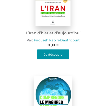
L’Iran d’hier et d’aujourd’hui
Par:
Firouzeh Kabiri-Dautricourt
20,00
€
Je découvre