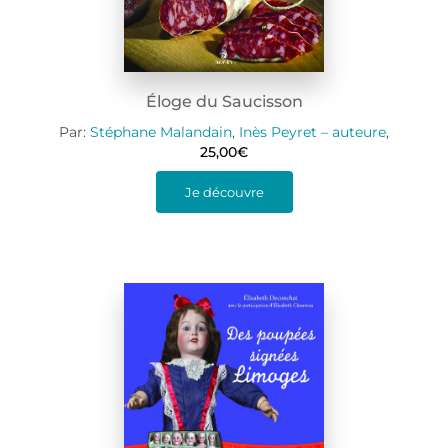
Éloge du Saucisson
Par:
Stéphane Malandain
,
Inès Peyret – auteure
,
25,00
€
Je découvre