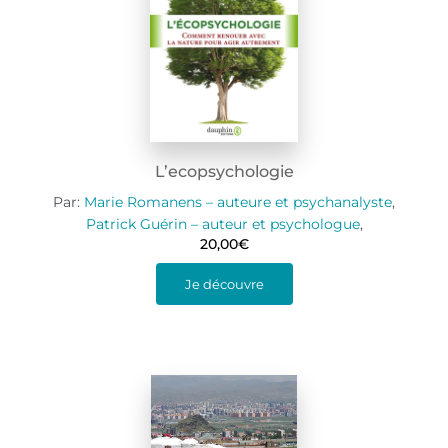
L’ecopsychologie
Par:
Marie Romanens – auteure et psychanalyste
,
Patrick Guérin – auteur et psychologue
,
20,00
€
Je découvre