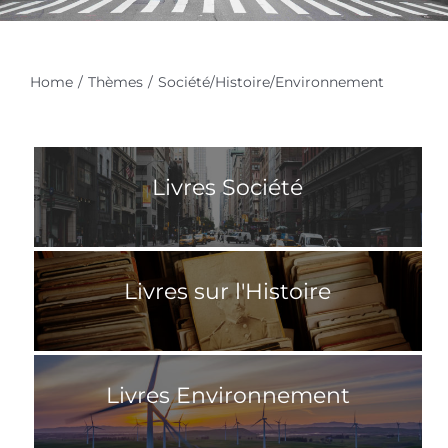
Home
Thèmes
Société/Histoire/Environnement
Livres Société
Livres sur l'Histoire
Livres Environnement