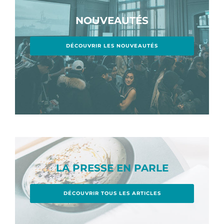
NOUVEAUTÉS
DÉCOUVRIR LES NOUVEAUTÉS
LA PRESSE EN PARLE
DÉCOUVRIR TOUS LES ARTICLES