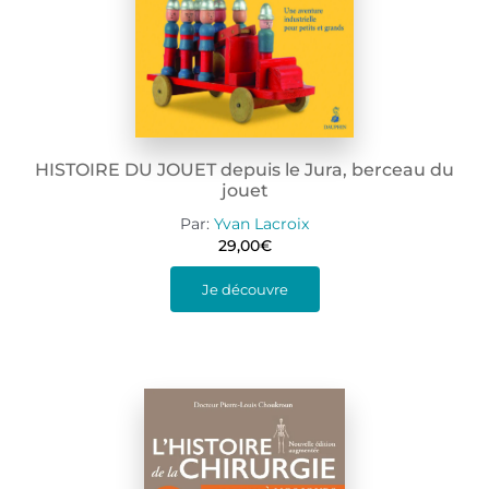
HISTOIRE DU JOUET depuis le Jura, berceau du
jouet
Par:
Yvan Lacroix
29,00
€
Je découvre