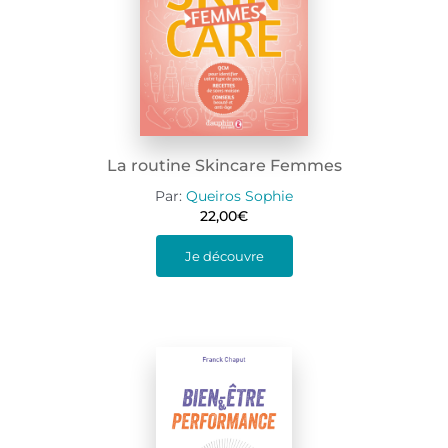
La routine Skincare Femmes
Par:
Queiros Sophie
22,00
€
Je découvre