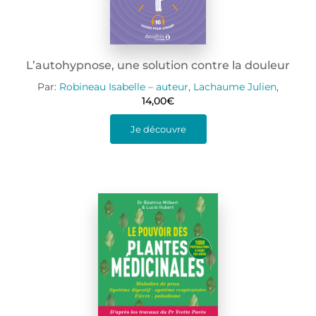
L’autohypnose, une solution contre la douleur
Par:
Robineau Isabelle – auteur
,
Lachaume Julien
,
14,00
€
Je découvre