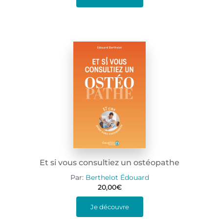
Et si vous consultiez un ostéopathe
Par:
Berthelot Édouard
20,00
€
Je découvre