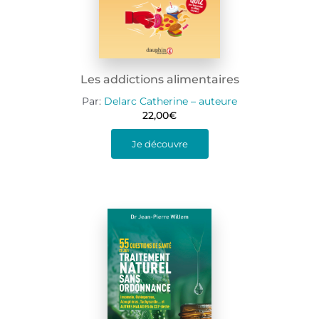
Les addictions alimentaires
Par:
Delarc Catherine – auteure
22,00
€
Je découvre