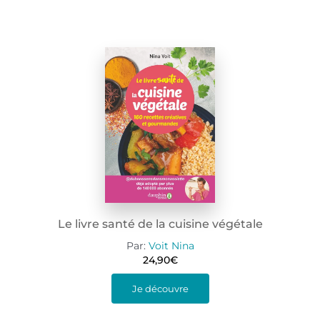
Le livre santé de la cuisine végétale
Par:
Voit Nina
24,90
€
Je découvre