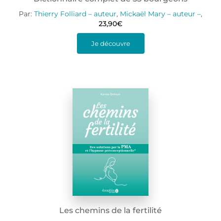
Par:
Thierry Folliard – auteur
,
Mickaël Mary – auteur –
,
23,90
€
Je découvre
Les chemins de la fertilité