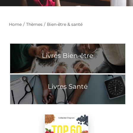
Home
Thèmes
Bien-être & santé
Livres Bien-être
Livres Santé