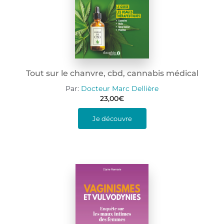
Tout sur le chanvre, cbd, cannabis médical
Par:
Docteur Marc Dellière
23,00
€
Je découvre