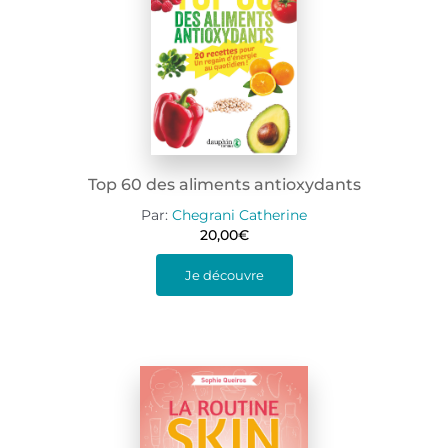
Top 60 des aliments antioxydants
Par:
Chegrani Catherine
20,00
€
Je découvre