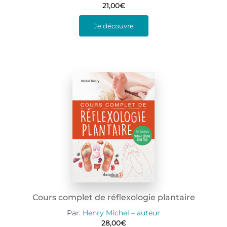
21,00
€
Je découvre
Cours complet de réflexologie plantaire
Par:
Henry Michel – auteur
28,00
€