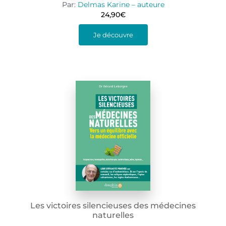
Par:
Delmas Karine – auteure
24,90
€
Je découvre
Les victoires silencieuses des médecines
naturelles