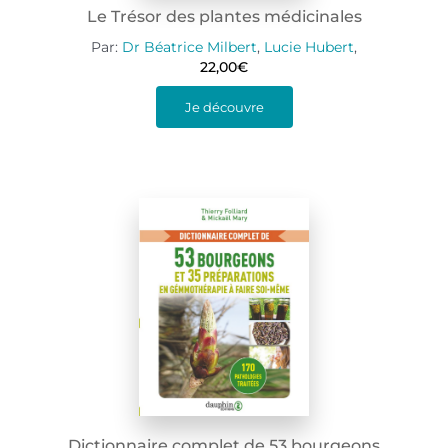
Le Trésor des plantes médicinales
Par:
Dr Béatrice Milbert
,
Lucie Hubert
,
22,00
€
Je découvre
Dictionnaire complet de 53 bourgeons