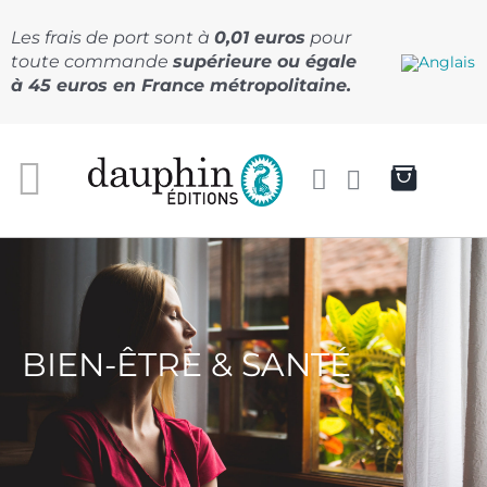
Passer
au
Les frais de port sont à
0,01 euros
pour
contenu
toute commande
supérieure ou égale
à 45 euros en France métropolitaine.
BIEN-ÊTRE & SANTÉ