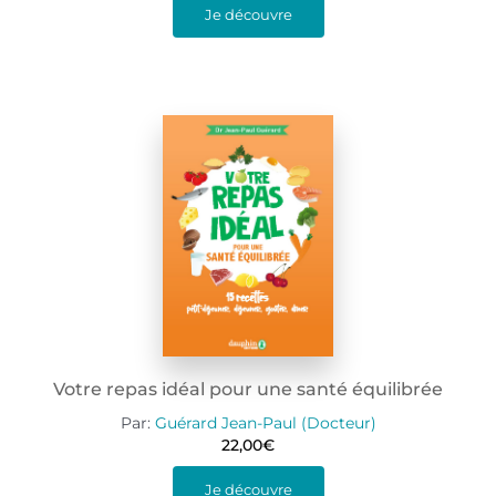
Je découvre
Votre repas idéal pour une santé équilibrée
Par:
Guérard Jean-Paul (Docteur)
22,00
€
Je découvre