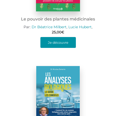
Le pouvoir des plantes médicinales
Par:
Dr Béatrice Milbert
,
Lucie Hubert
,
25,00
€
Je découvre