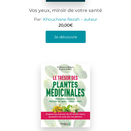
Vos yeux, miroir de votre santé
Par:
Khouchane Rezah – auteur
20,00
€
Je découvre