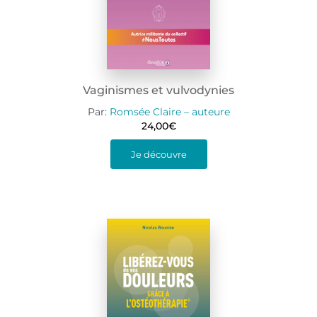
Vaginismes et vulvodynies
Par:
Romsée Claire – auteure
24,00
€
Je découvre