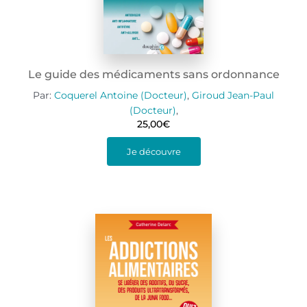
Le guide des médicaments sans ordonnance
Par:
Coquerel Antoine (Docteur)
,
Giroud Jean-Paul
(Docteur)
,
25,00
€
Je découvre