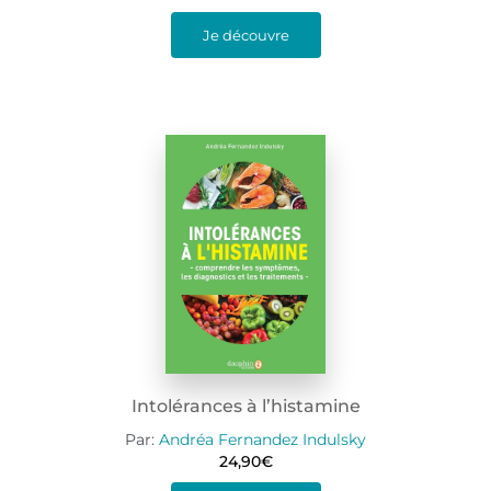
Je découvre
Intolérances à l’histamine
Par:
Andréa Fernandez Indulsky
24,90
€