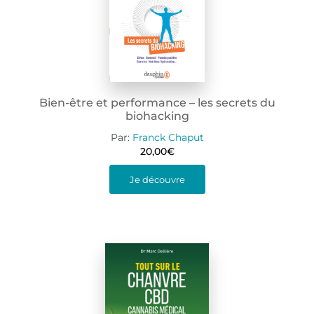
Bien-être et performance – les secrets du
biohacking
Par:
Franck Chaput
20,00
€
Je découvre