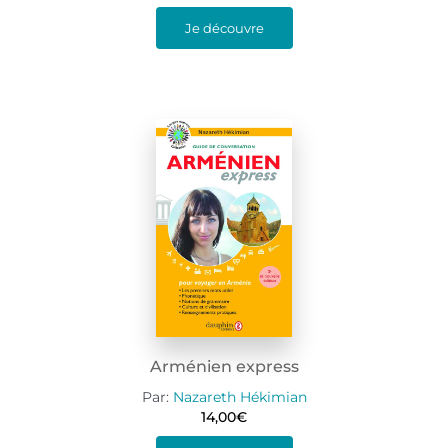
Je découvre
Arménien express
Par:
Nazareth Hékimian
14,00
€