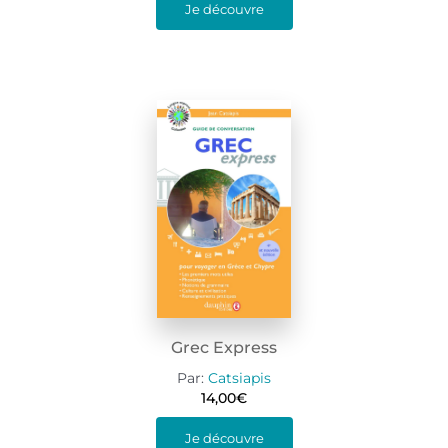
Je découvre
Grec Express
Par:
Catsiapis
14,00
€
Je découvre