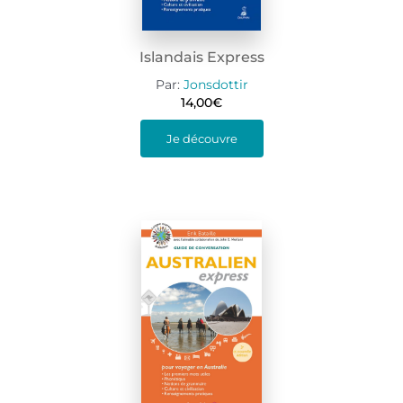
Islandais Express
Par:
Jonsdottir
14,00
€
Je découvre