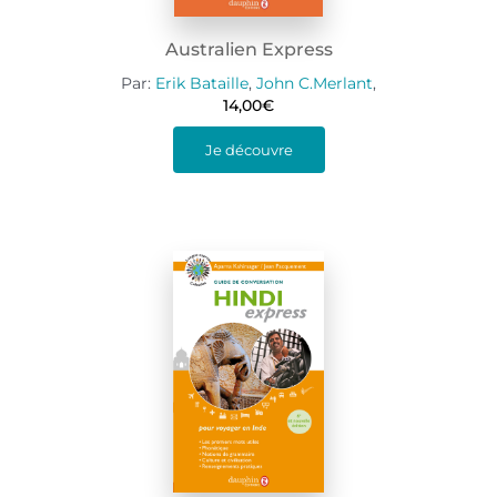
Australien Express
Par:
Erik Bataille
,
John C.Merlant
,
14,00
€
Je découvre