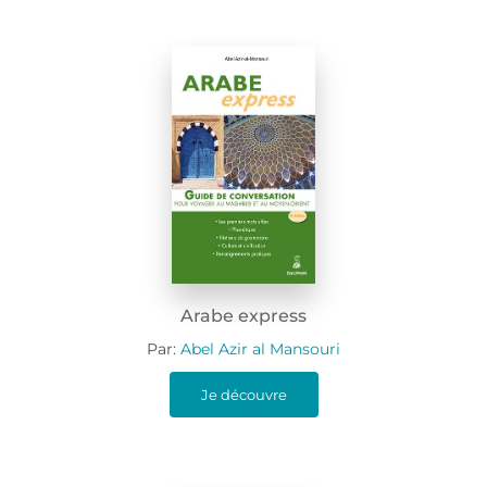
Arabe express
Par:
Abel Azir al Mansouri
Je découvre