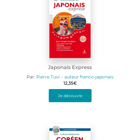
Japonais Express
Par:
Pierre Tuvi – auteur franco-japonais
12,35
€
Je découvre