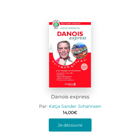
Danois express
Par:
Katja Sander Johannsen
14,00
€
Je découvre