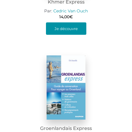
Khmer Express
Par:
Cedric Van Ouch
14,00
€
Je découvre
Groenlandais Express