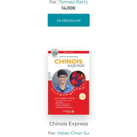
Par:
Tomasz Bartz
14,00
€
Je découvre
Chinois Express
Par:
Hsiao-Chun Su