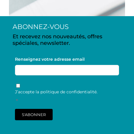
ABONNEZ-VOUS
Et recevez nos nouveautés, offres
spéciales, newsletter.
Renseignez votre adresse email
RGPD
*
J’accepte la politique de confidentialité.
*
S'ABONNER