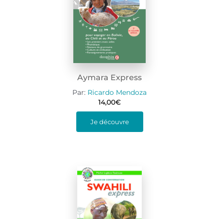
Aymara Express
Par:
Ricardo Mendoza
14,00
€
Je découvre