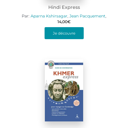
Hindi Express
Par:
Aparna Kshirsagar
,
Jean Pacquement
,
14,00
€
Je découvre