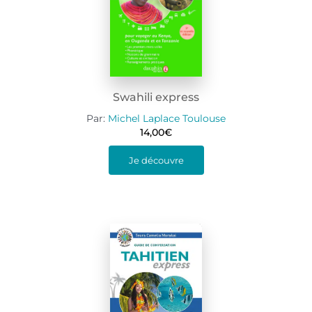
Swahili express
Par:
Michel Laplace Toulouse
14,00
€
Je découvre