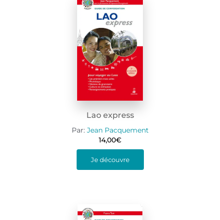
Lao express
Par:
Jean Pacquement
14,00
€
Je découvre