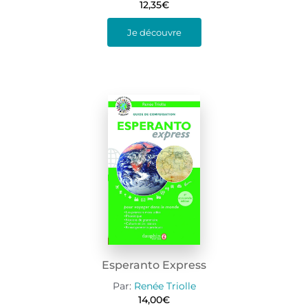
12,35
€
Je découvre
Esperanto Express
Par:
Renée Triolle
14,00
€