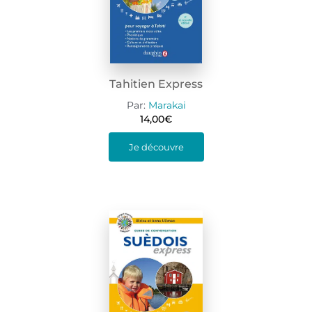
Tahitien Express
Par:
Marakai
14,00
€
Je découvre