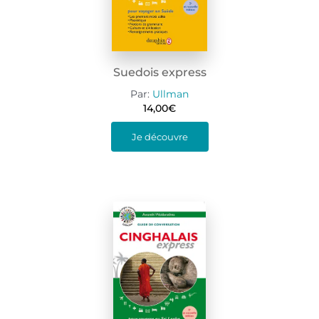
Suedois express
Par:
Ullman
14,00
€
Je découvre