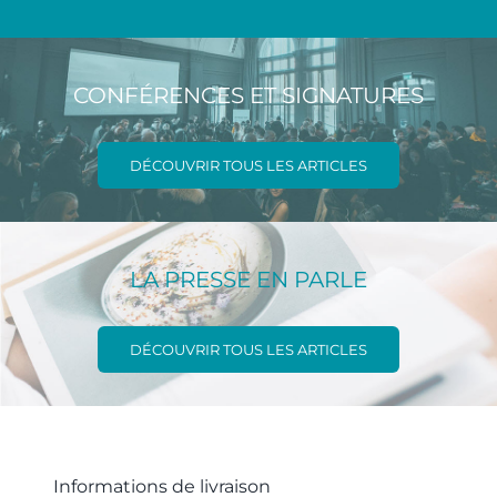
CONFÉRENCES ET SIGNATURES
DÉCOUVRIR TOUS LES ARTICLES
LA PRESSE EN PARLE
DÉCOUVRIR TOUS LES ARTICLES
Informations de livraison