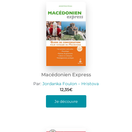
Macédonien Express
Par:
Jordanka Foulon – Hristova
12,35
€
Je découvre