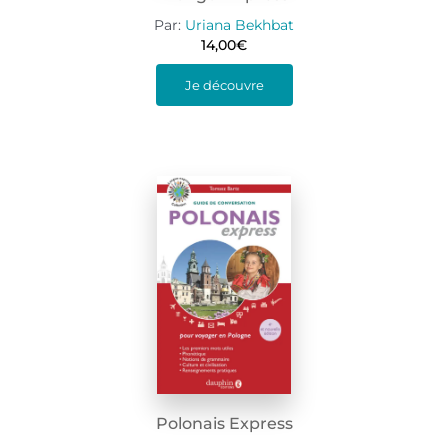
Par:
Uriana Bekhbat
14,00
€
Je découvre
Polonais Express