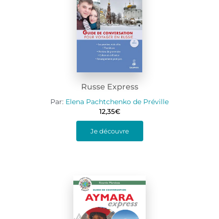
Russe Express
Par:
Elena Pachtchenko de Préville
12,35
€
Je découvre