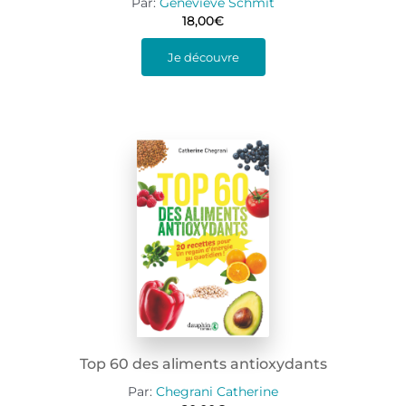
Par:
Geneviève Schmit
18,00
€
Je découvre
Top 60 des aliments antioxydants
Par:
Chegrani Catherine