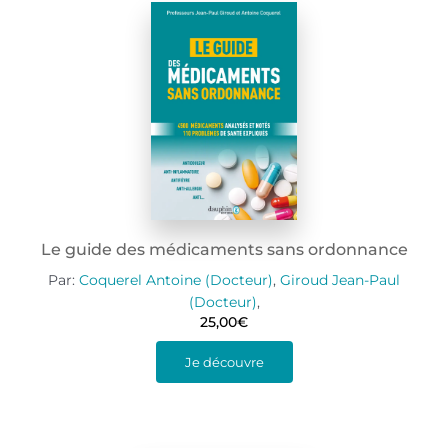
Le guide des médicaments sans ordonnance
Par:
Coquerel Antoine (Docteur)
,
Giroud Jean-Paul
(Docteur)
,
25,00
€
Je découvre