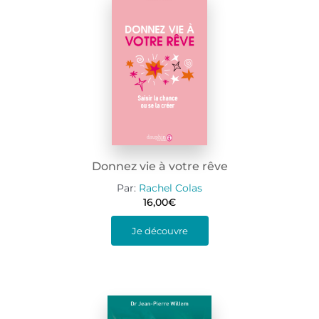
Donnez vie à votre rêve
Par:
Rachel Colas
16,00
€
Je découvre