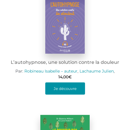
L’autohypnose, une solution contre la douleur
Par:
Robineau Isabelle – auteur
,
Lachaume Julien
,
14,00
€
Je découvre