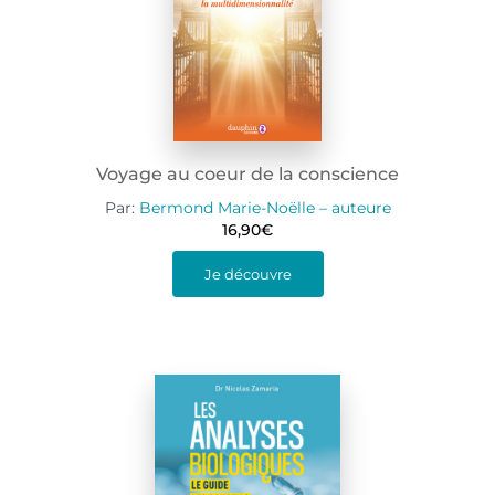
Voyage au coeur de la conscience
Par:
Bermond Marie-Noëlle – auteure
16,90
€
Je découvre