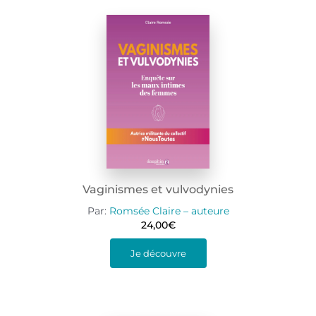
Vaginismes et vulvodynies
Par:
Romsée Claire – auteure
24,00
€
Je découvre