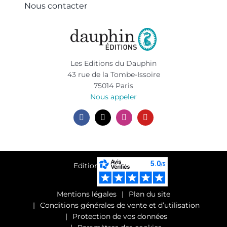
Nous contacter
Les Editions du Dauphin
43 rue de la Tombe-Issoire
75014 Paris
Nous appeler
Editions du Dauphin ®
Mentions légales
Plan du site
Conditions générales de vente et d’utilisation
Protection de vos données