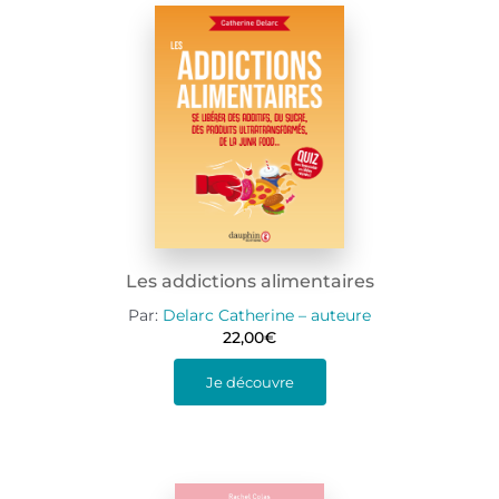
Les addictions alimentaires
Par:
Delarc Catherine – auteure
22,00
€
Je découvre