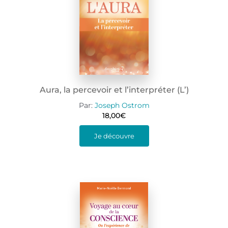
Aura, la percevoir et l’interpréter (L’)
Par:
Joseph Ostrom
18,00
€
Je découvre