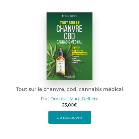
Tout sur le chanvre, cbd, cannabis médical
Par:
Docteur Marc Dellière
23,00
€
Je découvre