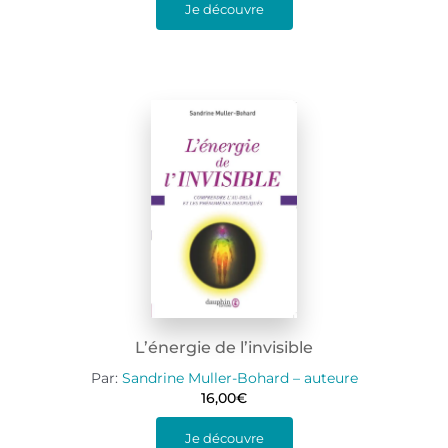
Je découvre
L’énergie de l’invisible
Par:
Sandrine Muller-Bohard – auteure
16,00
€
Je découvre