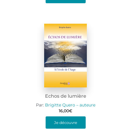
Echos de lumière
Par:
Brigitte Quero – auteure
16,00
€
Je découvre