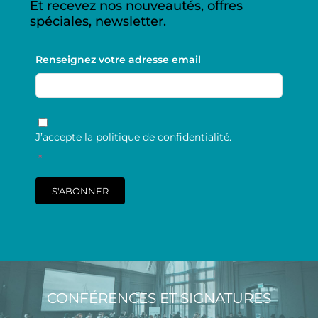
Et recevez nos nouveautés, offres
spéciales, newsletter.
Renseignez votre adresse email
RGPD
*
J’accepte la politique de confidentialité.
*
S'ABONNER
CONFÉRENCES ET SIGNATURES