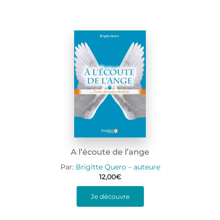
A l’écoute de l’ange
Par:
Brigitte Quero – auteure
12,00
€
Je découvre