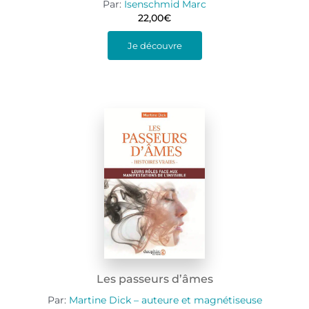
Par:
Isenschmid Marc
22,00
€
Je découvre
Les passeurs d’âmes
Par:
Martine Dick – auteure et magnétiseuse