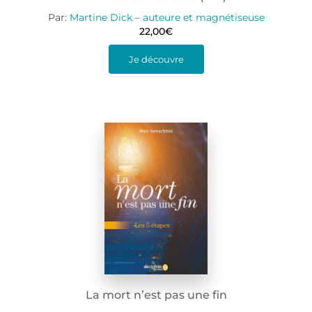
Par:
Martine Dick – auteure et magnétiseuse
22,00
€
Je découvre
La mort n’est pas une fin