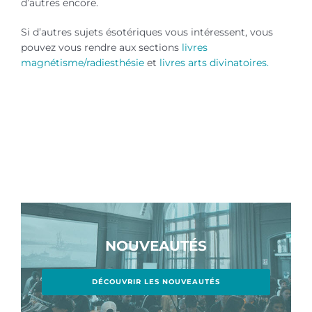
d’autres encore.
Si d’autres sujets ésotériques vous intéressent, vous
pouvez vous rendre aux sections
livres
magnétisme/radiesthésie
et
livres arts divinatoires.
NOUVEAUTÉS
DÉCOUVRIR LES NOUVEAUTÉS