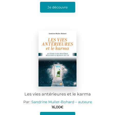
Je découvre
Les vies antérieures et le karma
Par:
Sandrine Muller-Bohard – auteure
16,00
€