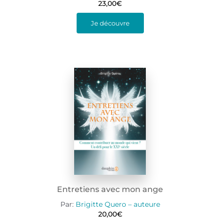
23,00
€
Je découvre
Entretiens avec mon ange
Par:
Brigitte Quero – auteure
20,00
€