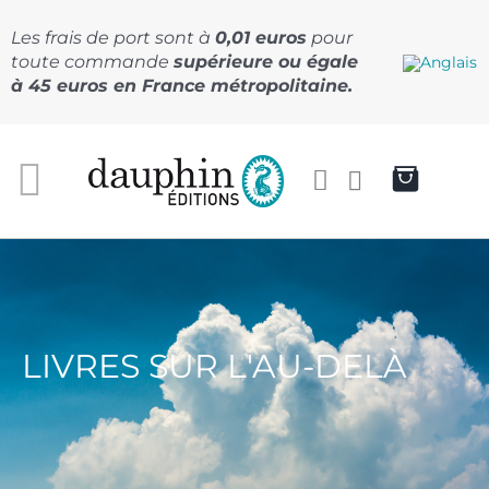
Passer
au
Les frais de port sont à
0,01 euros
pour
contenu
toute commande
supérieure ou égale
à 45 euros en France métropolitaine.
LIVRES SUR L'AU-DELÀ