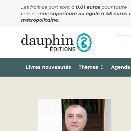
Passer
Les frais de port sont à
0,01 euros
pour toute
au
commande
supérieure ou égale à 45 euros 
contenu
métropolitaine.
Recher
Livres nouveautés
Thèmes
Agenda