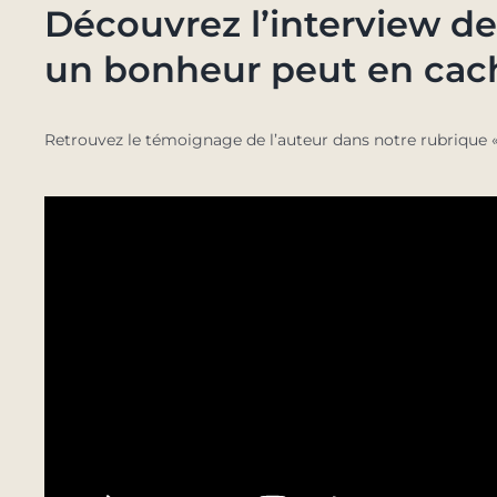
Découvrez l’interview de 
un bonheur peut en cac
Retrouvez le témoignage de l’auteur dans notre rubrique 