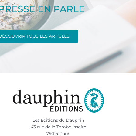
 PRESSE EN PARLE
DÉCOUVRIR TOUS LES ARTICLES
Les Editions du Dauphin
43 rue de la Tombe-Issoire
75014 Paris