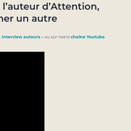
l’auteur d’Attention,
her un autre
«
Interview auteurs
» ou sur notre
chaîne Youtube
.