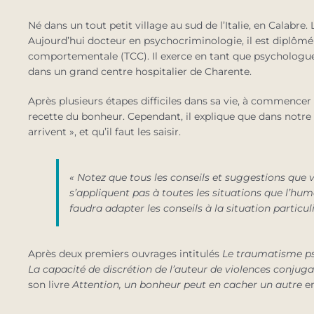
Né dans un tout petit village au sud de l’Italie, en Calabre. 
Aujourd’hui docteur en psychocriminologie, il est diplômé
comportementale (TCC). Il exerce en tant que psychologue, 
dans un grand centre hospitalier de Charente.
Après plusieurs étapes difficiles dans sa vie, à commencer p
recette du bonheur. Cependant, il explique que dans notre e
arrivent », et qu’il faut les saisir.
« Notez que tous les conseils et suggestions que 
s’appliquent pas à toutes les situations que l’hum
faudra adapter les conseils à la situation particulie
Après deux premiers ouvrages intitulés
Le traumatisme psy
La capacité de discrétion de l’auteur de violences conju
son livre
Attention, un bonheur peut en cacher un autre
en