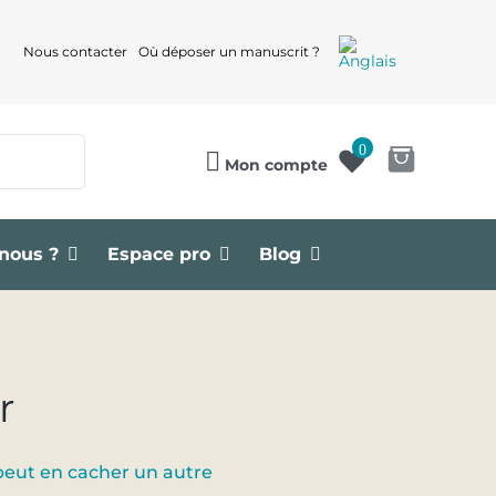
Nous contacter
Où déposer un manuscrit ?
0
Mon compte
nous ?
Espace pro
Blog
r
peut en cacher un autre