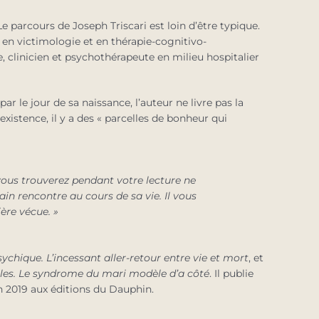
Le parcours de Joseph Triscari est loin d’être typique.
 en victimologie et en thérapie-cognitivo-
clinicien et psychothérapeute en milieu hospitalier
ar le jour de sa naissance, l’auteur ne livre pas la
xistence, il y a des « parcelles de bonheur qui
vous trouverez pendant votre lecture ne
ain rencontre au cours de sa vie. Il vous
̀re vécue. »
chique. L’incessant aller-retour entre vie et mort
, et
gales. Le syndrome du mari modèle d’a côté
. Il publie
 2019 aux éditions du Dauphin.