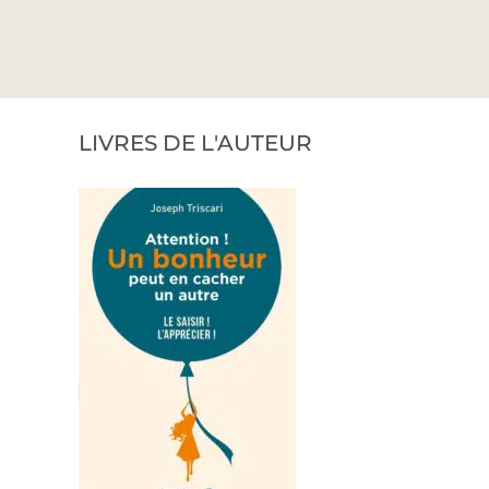
LIVRES DE L'AUTEUR