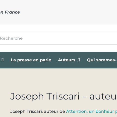
en France
cher:
La presse en parle
Auteurs
Qui sommes-
Joseph Triscari – auteu
Joseph Triscari, auteur de
Attention, un bonheur 