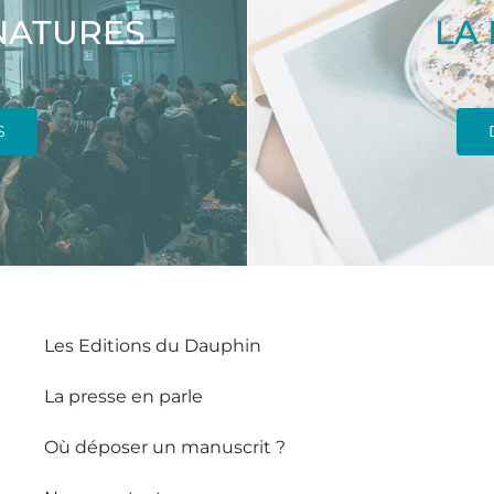
NATURES
LA
S
Les Editions du Dauphin
La presse en parle
Où déposer un manuscrit ?