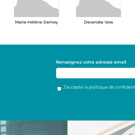
Marie-Hélène Demey
Devendra Vora
Renseignez votre adresse email
RGPD
*
J’accepte la politique de confidenti