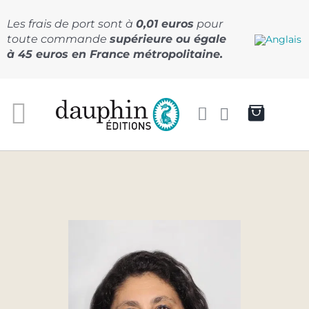
Passer
au
Les frais de port sont à
0,01 euros
pour
contenu
toute commande
supérieure ou égale
à 45 euros en France métropolitaine.