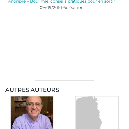
Anorexie – Boulimie, conseils pratiques pour en sortir
09/09/2010-6e édition
AUTRES AUTEURS