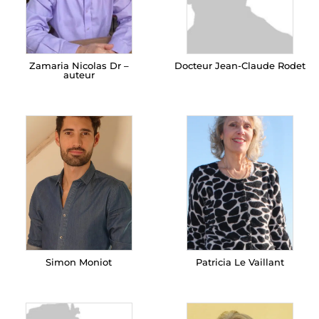
Zamaria Nicolas Dr –
Docteur Jean-Claude Rodet
auteur
Simon Moniot
Patricia Le Vaillant