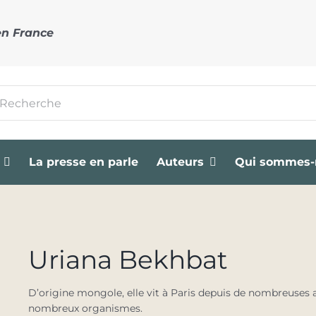
en France
cher:
La presse en parle
Auteurs
Qui sommes-
Uriana Bekhbat
D’origine mongole, elle vit à Paris depuis de nombreuses 
nombreux organismes.