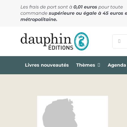
Passer
Les frais de port sont à
0,01 euros
pour toute
au
commande
supérieure ou égale à 45 euros 
contenu
métropolitaine.
Recher
Livres nouveautés
Thèmes
Agenda