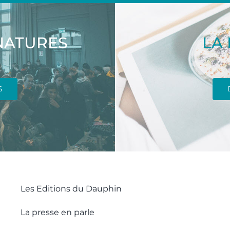
NATURES
LA
S
Les Editions du Dauphin
La presse en parle