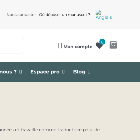
Nous contacter
Où déposer un manuscrit ?
0
Mon compte
nous ?
Espace pro
Blog
années et travaille comme traductrice pour de