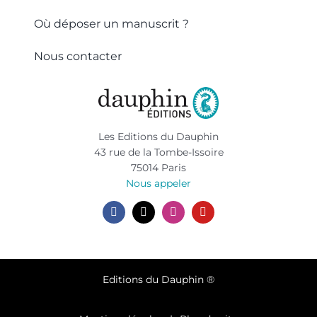
Où déposer un manuscrit ?
Nous contacter
Les Editions du Dauphin
43 rue de la Tombe-Issoire
75014 Paris
Nous appeler
Editions du Dauphin ®