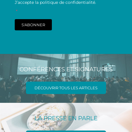
J’accepte la politique de confidentialité.
*
S'ABONNER
CONFÉRENCES ET SIGNATURES
DÉCOUVRIR TOUS LES ARTICLES
LA PRESSE EN PARLE