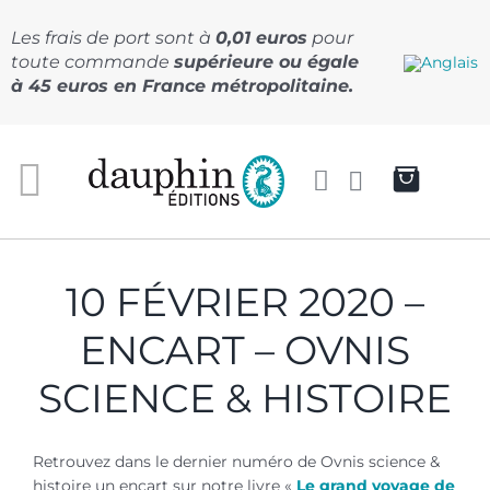
Passer
au
Les frais de port sont à
0,01 euros
pour
contenu
toute commande
supérieure ou égale
à 45 euros en France métropolitaine.
10 FÉVRIER 2020 –
ENCART – OVNIS
SCIENCE & HISTOIRE
Retrouvez dans le dernier numéro de Ovnis science &
histoire un encart sur notre livre «
Le grand voyage de