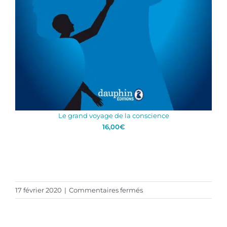
Le grand voyage de la conscience
16,00
€
sur
17 février 2020
|
Commentaires fermés
10
FÉVRIER
2020