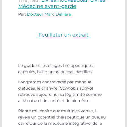
Thèmes:
Livres nouveautés
,
Livres
Médecine avant-garde
Par:
Docteur Marc Dellière
Feuilleter un extrait
Le guide et les usages thérapeutiques :
capsules, huile, spray buccal, pastilles
Longtemps controversé par manque
d’études, le chanvre (
Cannabis sativa
)
retrouve aujourd’hui sa légitimité comme
allié naturel de santé et de bien-être.
Plante millénaire aux multiples vertus, il
révèle un potentiel thérapeutique unique, au
carrefour de la médecine intégrative, de la