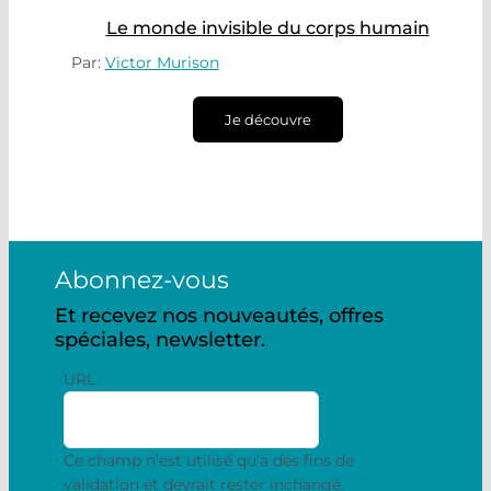
Le monde invisible du corps humain
Par:
Victor Murison
Je découvre
Abonnez-vous
Et recevez nos nouveautés, offres
spéciales, newsletter.
URL
Ce champ n’est utilisé qu’à des fins de
validation et devrait rester inchangé.