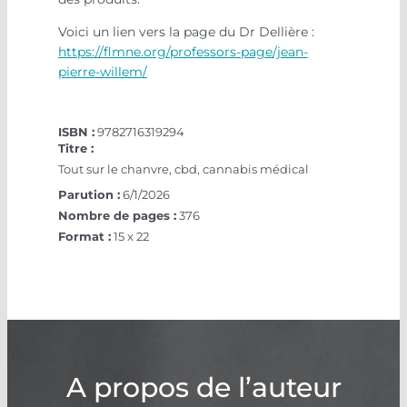
Voici un lien vers la page du Dr Dellière :
https://flmne.org/professors-page/jean-
pierre-willem/
ISBN :
9782716319294
Titre :
Tout sur le chanvre, cbd, cannabis médical
Parution :
6/1/2026
Nombre de pages :
376
Format :
15 x 22
A propos de l’auteur