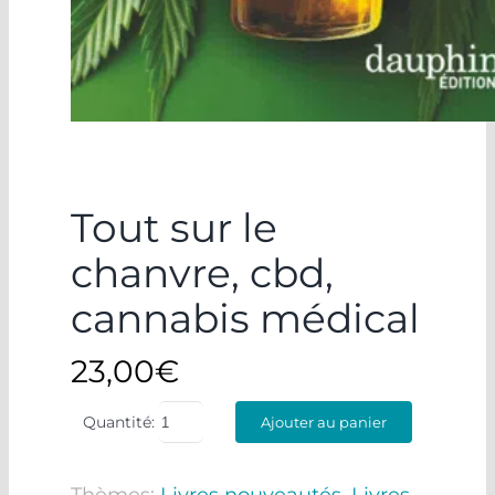
Tout sur le
chanvre, cbd,
cannabis médical
23,00
€
Quantité:
Ajouter au panier