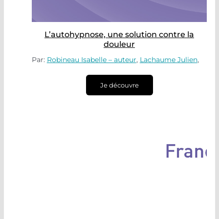
L’autohypnose, une solution contre la
douleur
Par:
Robineau Isabelle – auteur
,
Lachaume Julien
,
Je découvre