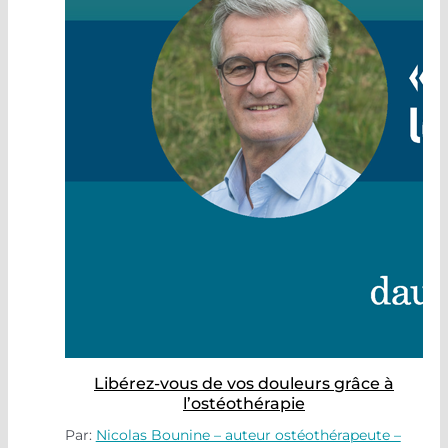
Libérez-vous de vos douleurs grâce à
l’ostéothérapie
Par:
Nicolas Bounine – auteur ostéothérapeute –