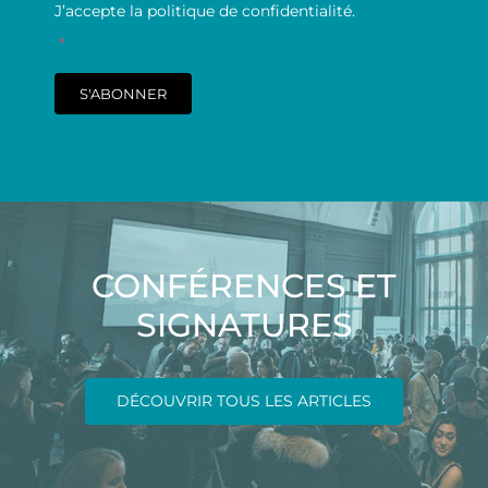
J’accepte la politique de confidentialité.
*
S'ABONNER
CONFÉRENCES ET
SIGNATURES
DÉCOUVRIR TOUS LES ARTICLES