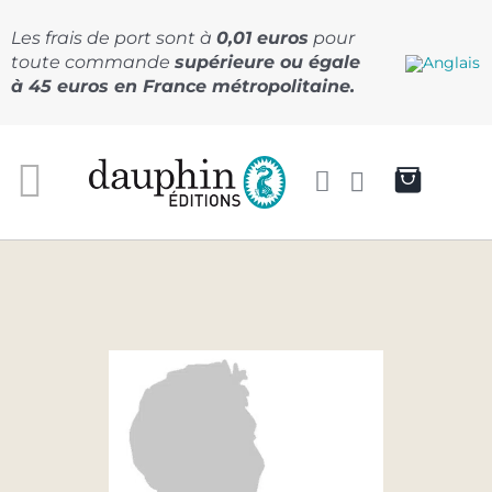
Passer
au
Les frais de port sont à
0,01 euros
pour
contenu
toute commande
supérieure ou égale
à 45 euros en France métropolitaine.