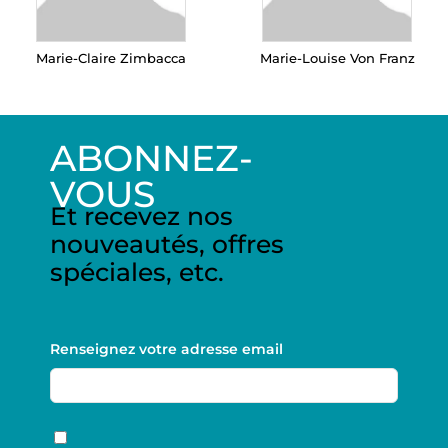
Marie-Claire Zimbacca
Marie-Louise Von Franz
ABONNEZ-
VOUS
Et recevez nos
nouveautés, offres
spéciales, etc.
Renseignez votre adresse email
RGPD
*