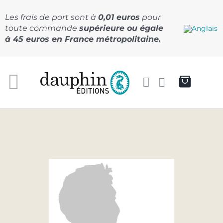
Passer
au
Les frais de port sont à
0,01 euros
pour
contenu
toute commande
supérieure ou égale
à 45 euros en France métropolitaine.