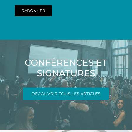
S'ABONNER
CONFÉRENCES ET
SIGNATURES
DÉCOUVRIR TOUS LES ARTICLES