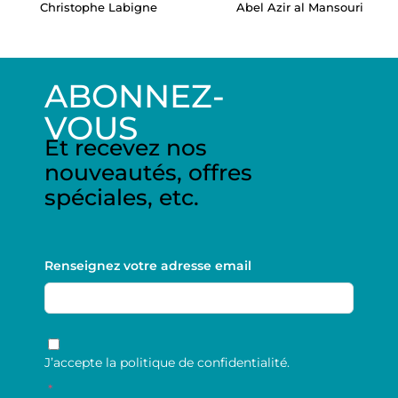
Christophe Labigne
Abel Azir al Mansouri
ABONNEZ-
VOUS
Et recevez nos
nouveautés, offres
spéciales, etc.
Renseignez votre adresse email
RGPD
*
J’accepte la politique de confidentialité.
*