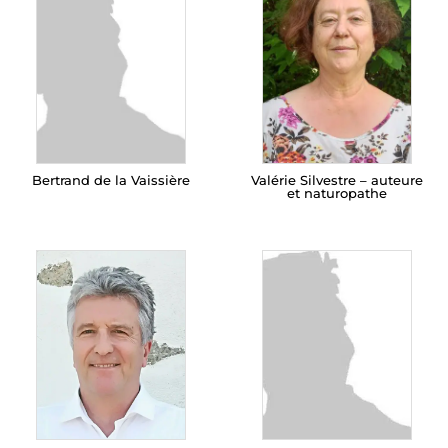
Bertrand de la Vaissière
Valérie Silvestre – auteure
et naturopathe