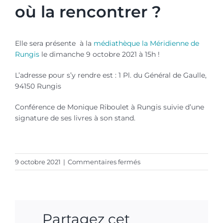
où la rencontrer ?
Elle sera présente à la
médiathèque la Méridienne de
Rungis
le dimanche 9 octobre 2021 à 15h !
L’adresse pour s’y rendre est : 1 Pl. du Général de Gaulle,
94150 Rungis
Conférence de Monique Riboulet à Rungis suivie d’une
signature de ses livres à son stand.
sur
9 octobre 2021
|
Commentaires fermés
Rungis
–
Monique
Riboulet
Partagez cet
–