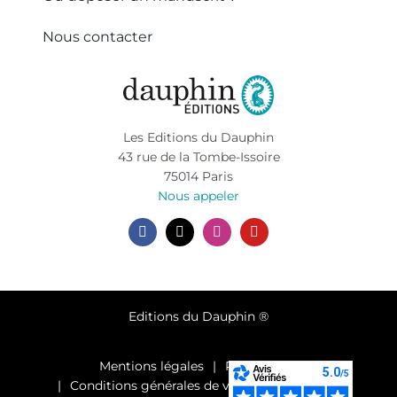
Nous contacter
Les Editions du Dauphin
43 rue de la Tombe-Issoire
75014 Paris
Nous appeler
Editions du Dauphin ®
Mentions légales
Plan du site
Conditions générales de vente et d’utilisation