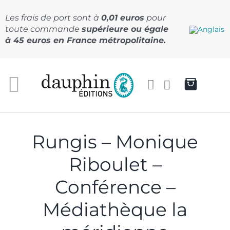
Passer
au
Les frais de port sont à
0,01 euros
pour
contenu
toute commande
supérieure ou égale
à 45 euros en France métropolitaine.
Rungis – Monique
Riboulet –
Conférence –
Médiathèque la