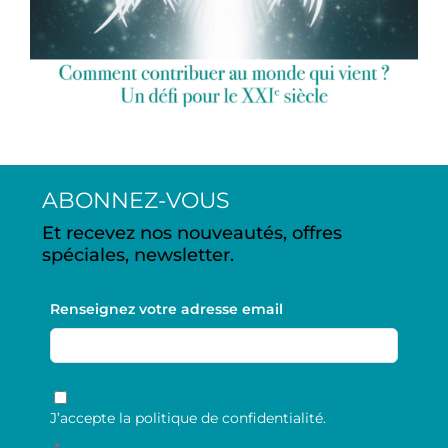
Bazas – 14h30
ABONNEZ-VOUS
Et recevez nos nouveautés, offres
spéciales, newsletter.
Renseignez votre adresse email
RGPD
*
J’accepte la politique de confidentialité.
*