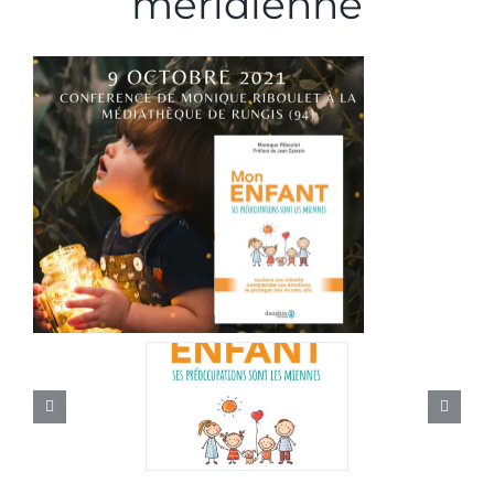
méridienne