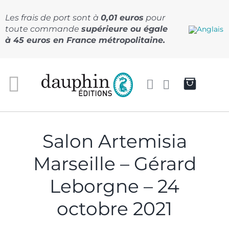
Passer
au
Les frais de port sont à
0,01 euros
pour
contenu
toute commande
supérieure ou égale
à 45 euros en France métropolitaine.
Salon Artemisia
Marseille – Gérard
Leborgne – 24
octobre 2021