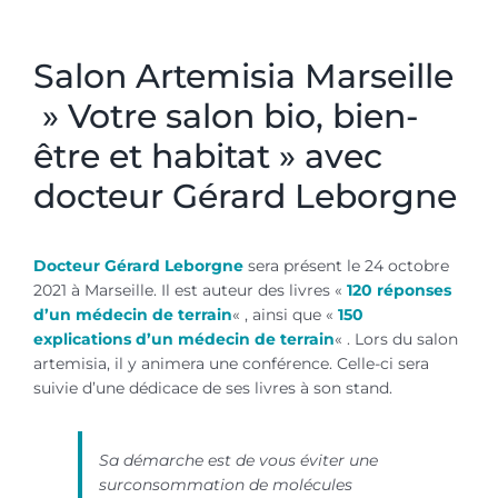
artemisia marseille gerard leborgne
Salon Artemisia Marseille
» Votre salon bio, bien-
être et habitat » avec
docteur Gérard Leborgne
Docteur Gérard Leborgne
sera présent le 24 octobre
2021 à Marseille. Il est auteur des livres «
120 réponses
d’un médecin de terrain
« , ainsi que «
150
explications d’un médecin de terrain
« . Lors du salon
artemisia, il y animera une conférence. Celle-ci sera
suivie d’une dédicace de ses livres à son stand.
Sa démarche est de vous éviter une
surconsommation de molécules