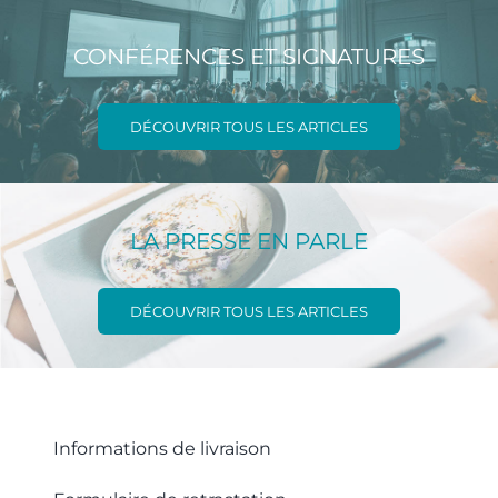
CONFÉRENCES ET SIGNATURES
DÉCOUVRIR TOUS LES ARTICLES
LA PRESSE EN PARLE
DÉCOUVRIR TOUS LES ARTICLES
Informations de livraison