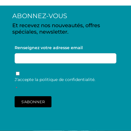
ABONNEZ-VOUS
Et recevez nos nouveautés, offres
spéciales, newsletter.
Renseignez votre adresse email
RGPD
*
J’accepte la politique de confidentialité.
*
S'ABONNER