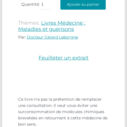
Quantité:
Ajouter au panier
Thèmes:
Livres Médecine :
Maladies et guérisons
Par:
Docteur Gérard Leborgne
Feuilleter un extrait
120 réponses médecin terrain
Ce livre n’a pas la prétention de remplacer
une consultation. Il veut vous éviter une
surconsommation de molécules chimiques
brevetées en retournant à cette médecine de
bon sens.