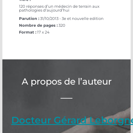
120 réponses d’un médecin de terrain aux
pathologies d’aujourd’hui
Parution :
31/10/2013 - 3e et nouvelle edition
Nombre de pages :
320
Format :
17 x 24
A propos de l’auteur
Docteur Gérard Leborgn