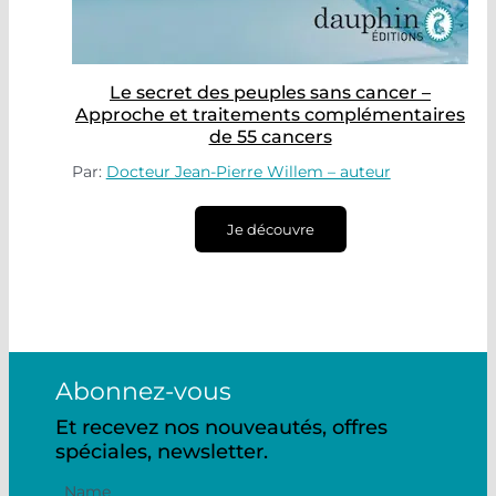
Le secret des peuples sans cancer –
Approche et traitements complémentaires
de 55 cancers
Par:
Docteur Jean-Pierre Willem – auteur
Je découvre
Abonnez-vous
Et recevez nos nouveautés, offres
spéciales, newsletter.
Name