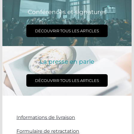
Conférences et signatures
DÉCOUVRIR TOUS LES ARTICLES
La presse en parle
DÉCOUVRIR TOUS LES ARTICLES
Informations de livraison
Formulaire de retractation