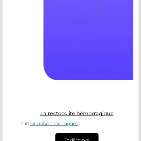
La rectocolite hémorragique
Par:
Dr Robert Pierrugues
Je découvre