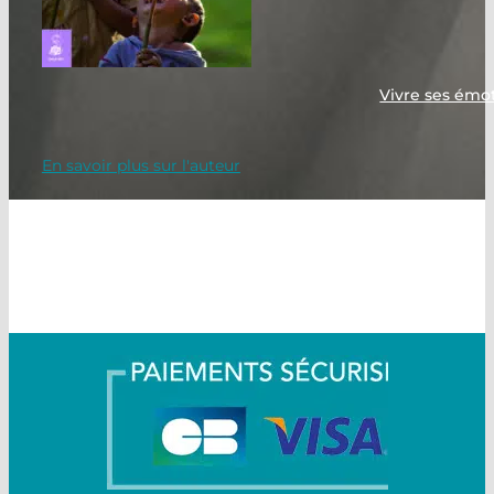
Vivre ses émo
En savoir plus sur l'auteur