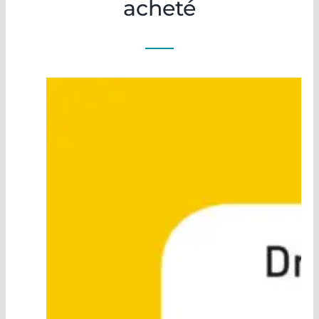
acheté