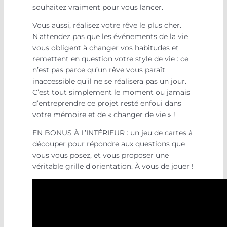
souhaitez vraiment pour vous lancer.
Vous aussi, réalisez votre rêve le plus cher.
N’attendez pas que les événements de la vie
vous obligent à changer vos habitudes et
remettent en question votre style de vie : ce
n’est pas parce qu’un rêve vous paraît
inaccessible qu’il ne se réalisera pas un jour.
C’est tout simplement le moment ou jamais
d’entreprendre ce projet resté enfoui dans
votre mémoire et de « changer de vie » !
EN BONUS À L’INTÉRIEUR : un jeu de cartes à
découper pour répondre aux questions que
vous vous posez, et vous proposer une
véritable grille d’orientation. À vous de jouer !