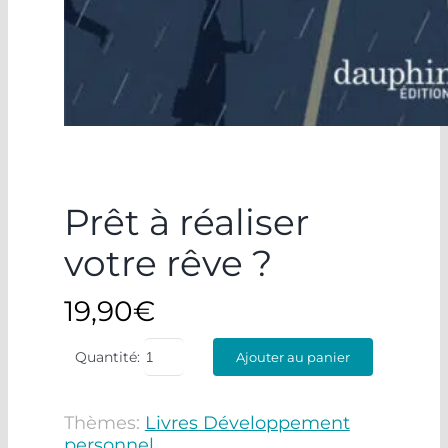
Prêt à réaliser
votre rêve ?
19,90
€
Quantité:
Ajouter au panier
Thèmes:
Livres Développement
personnel