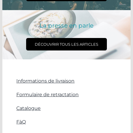
La presse en parle
DÉCOUVRIR TOUS LES ARTICLES
Informations de livraison
Formulaire de retractation
Catalogue
FàQ