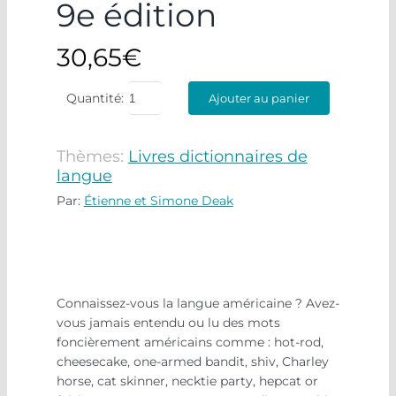
9e édition
30,65
€
Quantité:
Ajouter au panier
Thèmes:
Livres dictionnaires de
langue
Par:
Étienne et Simone Deak
Connaissez-vous la langue américaine ? Avez-
vous jamais entendu ou lu des mots
foncièrement américains comme : hot-rod,
cheesecake, one-armed bandit, shiv, Charley
horse, cat skinner, necktie party, hepcat or