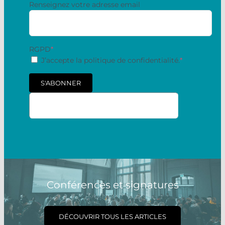
Renseignez votre adresse email
RGPD
*
J’accepte la politique de confidentialité.
*
S'ABONNER
Conférences et signatures
DÉCOUVRIR TOUS LES ARTICLES