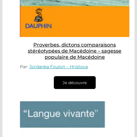
Proverbes, dictons comparaisons
stéréotypées de Macédoine – sagesse
populaire de Macédoine
Par:
Jordanka Foulon – Hristova
Je découvre