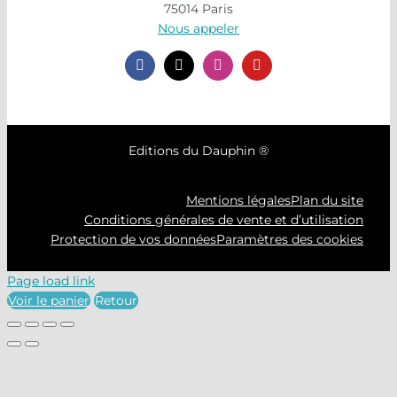
75014 Paris
Nous appeler
Editions du Dauphin ®
Mentions légales
Plan du site
Conditions générales de vente et d’utilisation
Protection de vos données
Paramètres des cookies
Page load link
Voir le panier
Retour