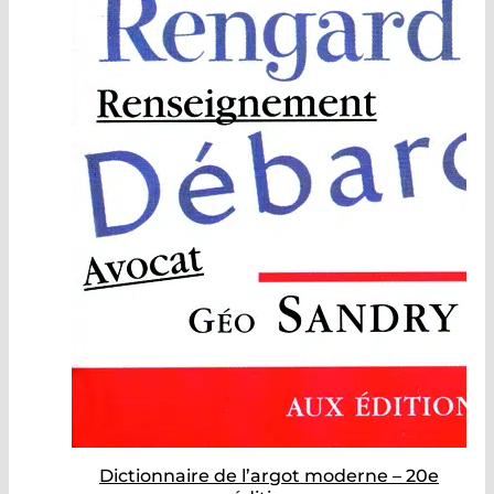
Dictionnaire de l’argot moderne – 20e