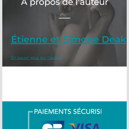
A propos de l’auteur
Étienne et Simone Deak
En savoir plus sur l'auteur