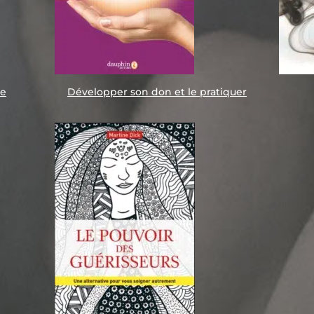
ie
Développer son don et le pratiquer