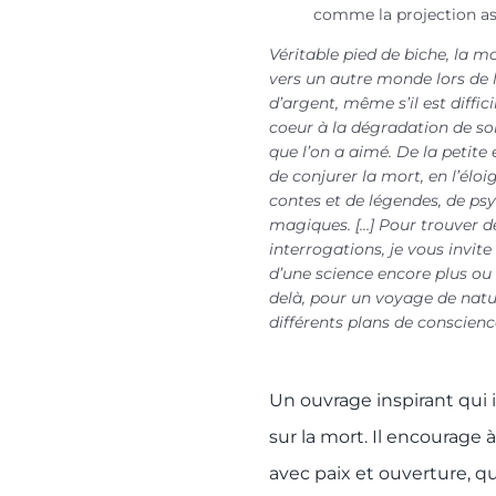
comme la projection as
Véritable pied de biche, la 
vers un autre monde lors de
d’argent, même s’il est diffic
coeur à la dégradation de so
que l’on a aimé. De la petite 
de conjurer la mort, en l’éloi
contes et de légendes, de psy
magiques. […] Pour trouver d
interrogations, je vous invi
d’une science encore plus ou 
delà, pour un voyage de natu
différents plans de conscienc
Un ouvrage inspirant qui 
sur la mort. Il encourage à
avec paix et ouverture, q