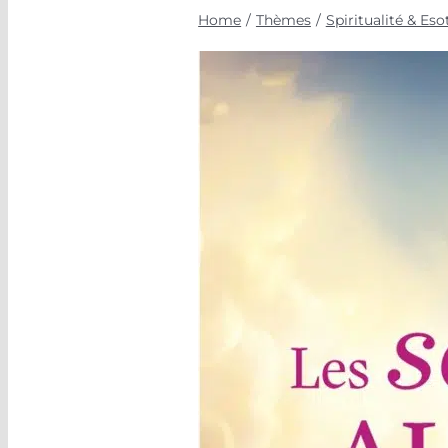
Home
Thèmes
Spiritualité & Es