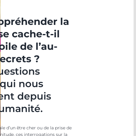
préhender la
e cache-t-il
oile de l’au-
secrets ?
uestions
 qui nous
nt depuis
humanité.
ale d’un être cher ou de la prise de
nitude, ces interrogations sur la