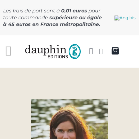
Passer
au
Les frais de port sont à
0,01 euros
pour
contenu
toute commande
supérieure ou égale
à 45 euros en France métropolitaine.