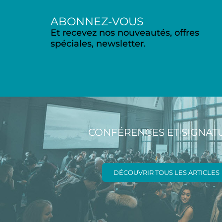
ABONNEZ-VOUS
Et recevez nos nouveautés, offres
spéciales, newsletter.
CONFÉRENCES ET SIGNAT
DÉCOUVRIR TOUS LES ARTICLES