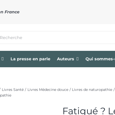
en France
cher:
La presse en parle
Auteurs
Qui sommes-
Livres Santé
Livres Médecine douce
Livres de naturopathie
opathie
Fatigué ? L