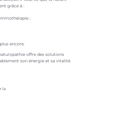
nt grâce à :
gemmothérapie ;
plus encore.
 naturopathie offre des solutions
blement son énergie et sa vitalité.
r la