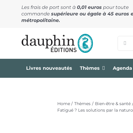
Passer
Les frais de port sont à
0,01 euros
pour toute
au
commande
supérieure ou égale à 45 euros 
contenu
métropolitaine.
Recher
Livres nouveautés
Thèmes
Agenda
Home
Thèmes
Bien-être & santé
Fatigué ? Les solutions par la natur