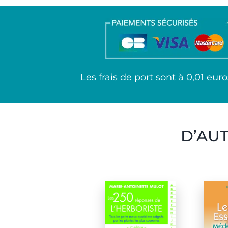
Les frais de port sont à 0,01 e
D’AU