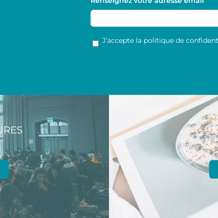
Renseignez votre adresse email
RGPD
*
J’accepte la politique de confidenti
URES