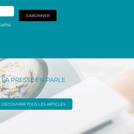
S'ABONNER
alité.
*
LA PRESSE EN PARLE
DÉCOUVRIR TOUS LES ARTICLES