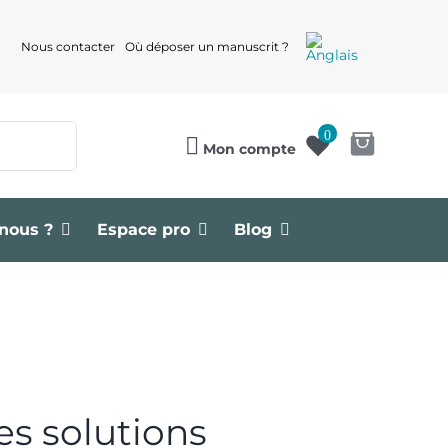
Nous contacter
Où déposer un manuscrit ?
0
Mon compte
nous ?
Espace pro
Blog
es solutions