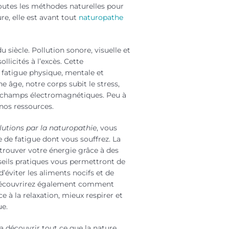
utes les méthodes naturelles pour
ure, elle est avant tout
naturopathe
u siècle. Pollution sonore, visuelle et
ollicités à l’excès. Cette
fatigue physique, mentale et
e âge, notre corps subit le stress,
s champs électromagnétiques. Peu à
nos ressources.
lutions par la naturopathie
, vous
e de fatigue dont vous souffrez. La
trouver votre énergie grâce à des
seils pratiques vous permettront de
’éviter les aliments nocifs et de
 découvrirez également comment
 à la relaxation, mieux respirer et
ue.
ra découvrir tout ce que la nature