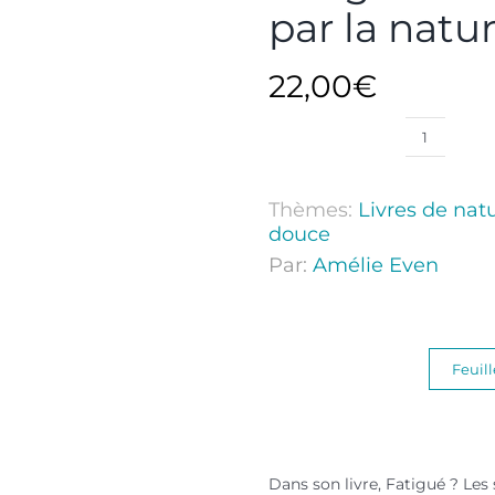
par la natu
22,00
€
Thèmes:
Livres de nat
douce
Par:
Amélie Even
Feuill
Dans son livre, Fatigué ? Les 