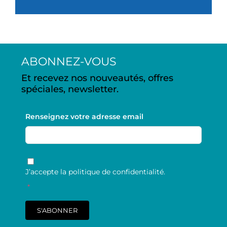
ABONNEZ-VOUS
Et recevez nos nouveautés, offres
spéciales, newsletter.
Renseignez votre adresse email
RGPD
*
J’accepte la politique de confidentialité.
*
S'ABONNER