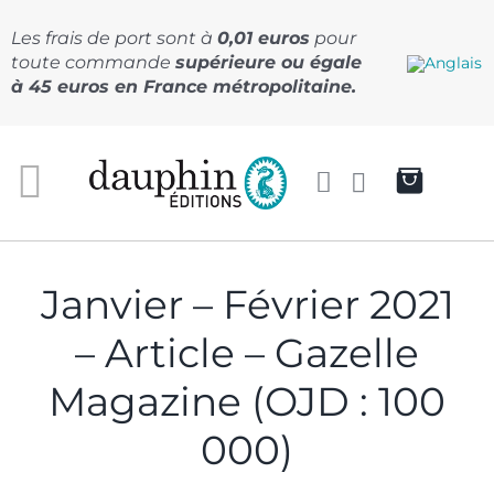
Passer
au
Les frais de port sont à
0,01 euros
pour
contenu
toute commande
supérieure ou égale
à 45 euros en France métropolitaine.
Janvier – Février 2021
– Article – Gazelle
Magazine (OJD : 100
000)