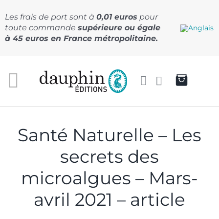
Passer
au
Les frais de port sont à
0,01 euros
pour
contenu
toute commande
supérieure ou égale
à 45 euros en France métropolitaine.
Santé Naturelle – Les
secrets des
microalgues – Mars-
avril 2021 – article