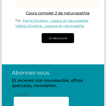
Cours complet 2 de naturopathie
Par:
Pierre Silvestre – auteur et naturopathe
,
Valérie Silvestre – auteure et naturopathe
,
Je découvre
Abonnez-vous
Et recevez nos nouveautés, offres
spéciales, newsletter.
Company