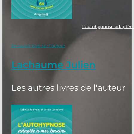
L’autohypnose adaptée
En savoir plus sur l'auteur
Lachaume Julien
Les autres livres de l'auteur