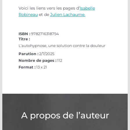
Voici les liens vers les pages d’
Isabelle
Robineau
et de
Julien Lachaume.
ISBN :
9782716318754
Titre :
L’autohypnose, une solution contre la douleur
Parution :
2/7/2025
Nombre de pages :
112
Format :
13 x 21
A propos de l’auteur