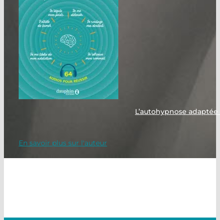
L’autohypnose adaptée
En savoir plus sur l'auteur