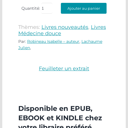
Quantité:
Ajouter au panier
Thèmes:
Livres nouveautés
,
Livres
Médecine douce
Par:
Robineau Isabelle – auteur
,
Lachaume
Julien
,
Feuilleter un extrait
Disponible en EPUB,
EBOOK et KINDLE chez
votre libraire préféré.