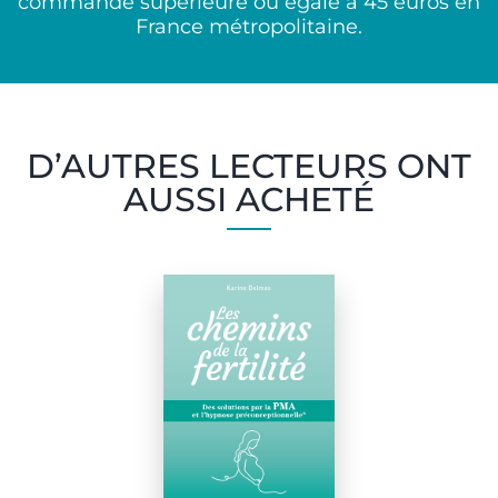
commande supérieure ou égale à 45 euros en
France métropolitaine.
D’AUTRES LECTEURS ONT
AUSSI ACHETÉ