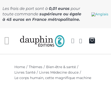
Passer
au
Les frais de port sont à
0,01 euros
pour
contenu
toute commande
supérieure ou égale
à 45 euros en France métropolitaine.
Home
Thèmes
Bien-être & santé
Livres Santé
Livres Médecine douce
Le corps humain, cette magnifique machine