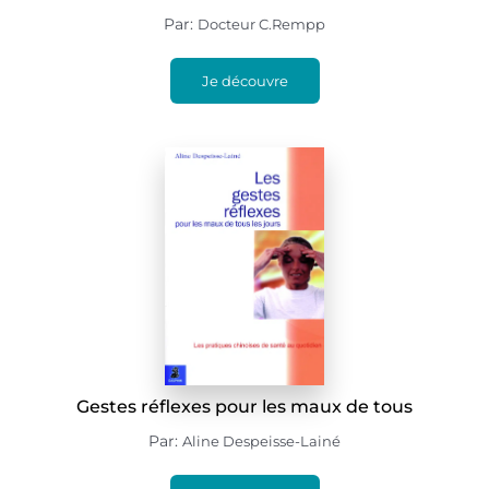
Par:
Docteur C.Rempp
Je découvre
Gestes réflexes pour les maux de tous
Par:
Aline Despeisse-Lainé