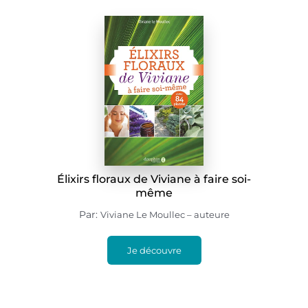
Élixirs floraux de Viviane à faire soi-
même
Par:
Viviane Le Moullec – auteure
Je découvre