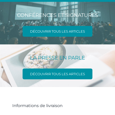
CONFÉRENCES ET SIGNATURES
DÉCOUVRIR TOUS LES ARTICLES
LA PRESSE EN PARLE
DÉCOUVRIR TOUS LES ARTICLES
Informations de livraison