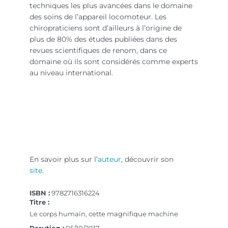
techniques les plus avancées dans le domaine
des soins de l’appareil locomoteur. Les
chiropraticiens sont d’ailleurs à l’origine de
plus de 80% des études publiées dans des
revues scientifiques de renom, dans ce
domaine où ils sont considérés comme experts
au niveau international.
corps humain magnifique machine
En savoir plus sur l’
auteur
, découvrir son
site
.
corps humain magnifique machine
ISBN :
9782716316224
Titre :
Le corps humain, cette magnifique machine
Parution :
05/10/2017