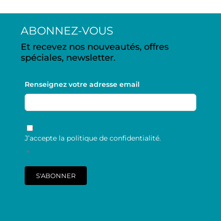
ABONNEZ-VOUS
Et recevez nos nouveautés, offres
spéciales, newsletter.
Renseignez votre adresse email
RGPD
*
J’accepte la politique de confidentialité.
*
S'ABONNER