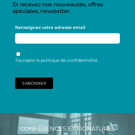
Et recevez nos nouveautés, offres
spéciales, newsletter.
Renseignez votre adresse email
RGPD
*
J’accepte la politique de confidentialité.
*
S'ABONNER
CONFÉRENCES ET SIGNATURES