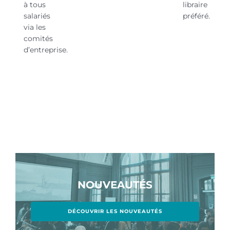
à tous
libraire
salariés
préféré.
via les
comités
d’entreprise.
NOUVEAUTÉS
DÉCOUVRIR LES NOUVEAUTÉS