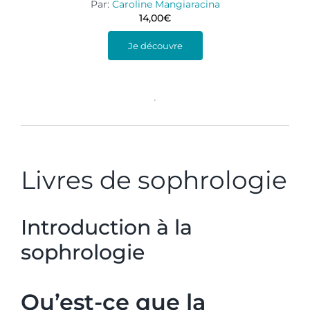
Par:
Caroline Mangiaracina
14,00
€
Je découvre
Livres de sophrologie
Introduction à la
sophrologie
Qu’est-ce que la