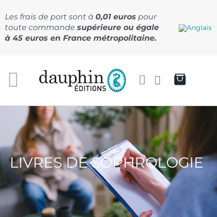
Passer
au
Les frais de port sont à
0,01 euros
pour
contenu
toute commande
supérieure ou égale
à 45 euros en France métropolitaine.
LIVRES DE SOPHROLOGIE