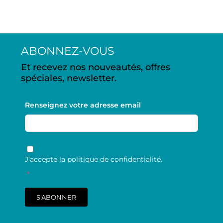
ABONNEZ-VOUS
Et recevez nos nouveautés, offres
spéciales, newsletter.
Renseignez votre adresse email
RGPD
*
J’accepte la politique de confidentialité.
*
S'ABONNER