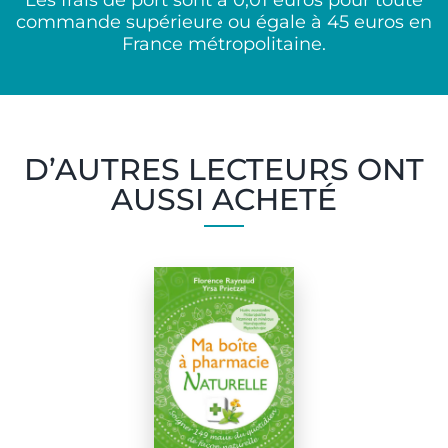
Les frais de port sont à 0,01 euros pour toute
commande supérieure ou égale à 45 euros en
France métropolitaine.
D’AUTRES LECTEURS ONT
AUSSI ACHETÉ