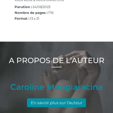
Parution :
24/08/2023
Nombre de pages :
176
Format :
13 x 21
A PROPOS DE L’AUTEUR
Caroline Mangiaracina
En savoir plus sur l'auteur