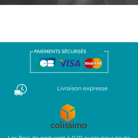
Livraison expresse