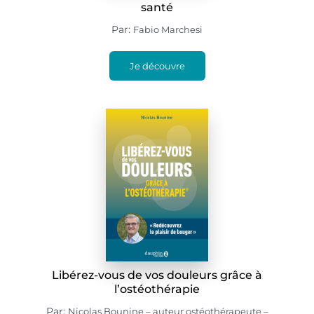
santé
Par:
Fabio Marchesi
Je découvre
Libérez-vous de vos douleurs grâce à
l’ostéothérapie
Par:
Nicolas Bounine – auteur ostéothérapeute –