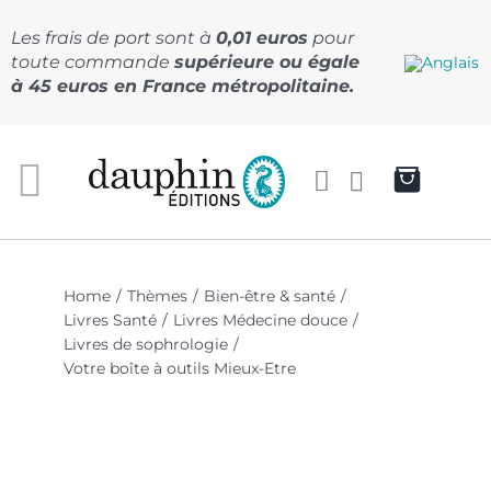
Passer
au
Les frais de port sont à
0,01 euros
pour
contenu
toute commande
supérieure ou égale
à 45 euros en France métropolitaine.
Home
Thèmes
Bien-être & santé
Livres Santé
Livres Médecine douce
Livres de sophrologie
Votre boîte à outils Mieux-Etre