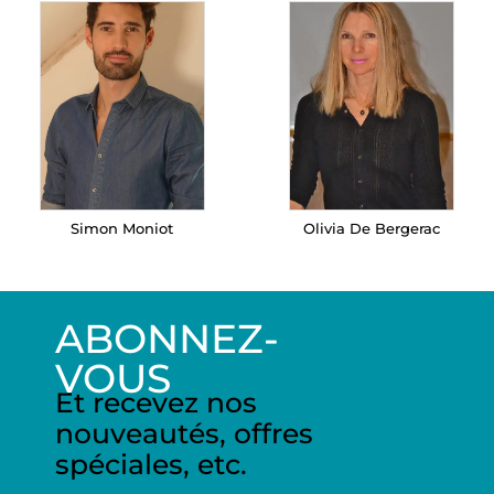
Simon Moniot
Olivia De Bergerac
ABONNEZ-
VOUS
Et recevez nos
nouveautés, offres
spéciales, etc.