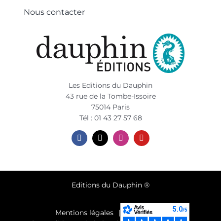
Nous contacter
Les Editions du Dauphin
43 rue de la Tombe-Issoire
75014 Paris
Tél : 01 43 27 57 68
Editions du Dauphin ®
Mentions légales
Plan du site