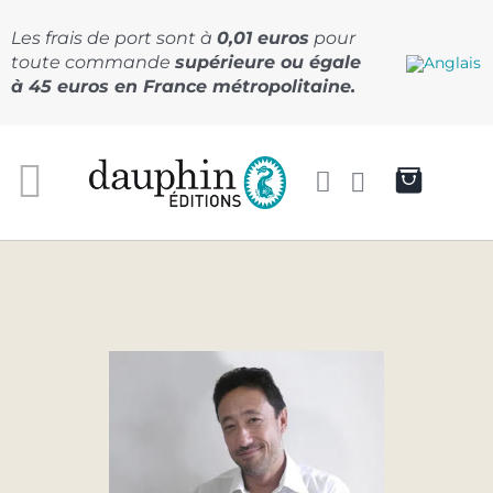
Passer
au
Les frais de port sont à
0,01 euros
pour
contenu
toute commande
supérieure ou égale
à 45 euros en France métropolitaine.