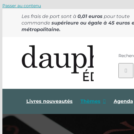
Passer au contenu
Les frais de port sont à
0,01 euros
pour toute
commande
supérieure ou égale à 45 euros 
métropolitaine.
Recher
Livres nouveautés
Thèmes
Agenda