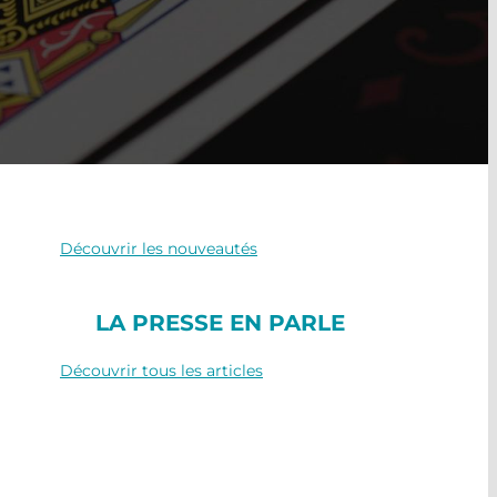
NOUVEAUTÉS
Découvrir les nouveautés
LA PRESSE EN PARLE
Découvrir tous les articles