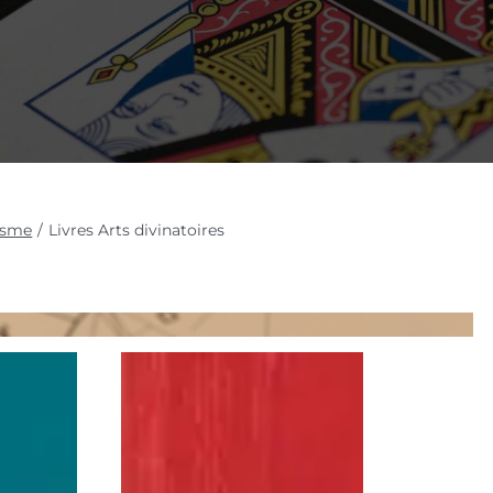
risme
Livres Arts divinatoires