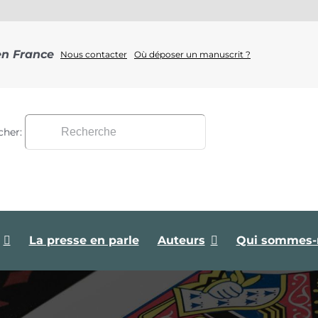
en France
Nous contacter
Où déposer un manuscrit ?
cher:
La presse en parle
Auteurs
Qui sommes-