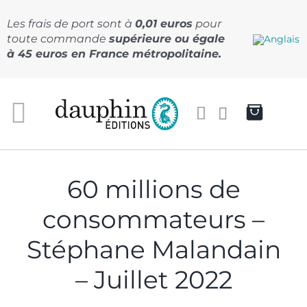
Passer
au
Les frais de port sont à
0,01 euros
pour
contenu
toute commande
supérieure ou égale
à 45 euros en France métropolitaine.
60 millions de
consommateurs –
Stéphane Malandain
– Juillet 2022