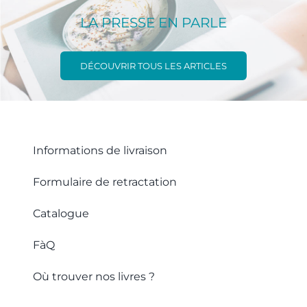
LA PRESSE EN PARLE
DÉCOUVRIR TOUS LES ARTICLES
Informations de livraison
Formulaire de retractation
Catalogue
FàQ
Où trouver nos livres ?