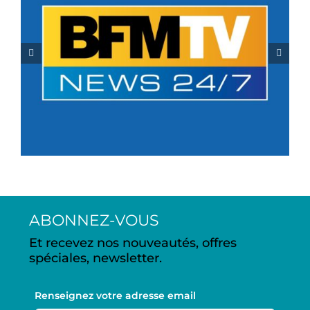
BFMTV Thierry
Beaufort – 17 juin 2022
– Ile de France
ABONNEZ-VOUS
Et recevez nos nouveautés, offres
spéciales, newsletter.
Renseignez votre adresse email