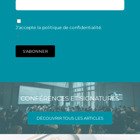
RGPD
*
J’accepte la politique de confidentialité.
*
S'ABONNER
CONFÉRENCES ET SIGNATURES
DÉCOUVRIR TOUS LES ARTICLES