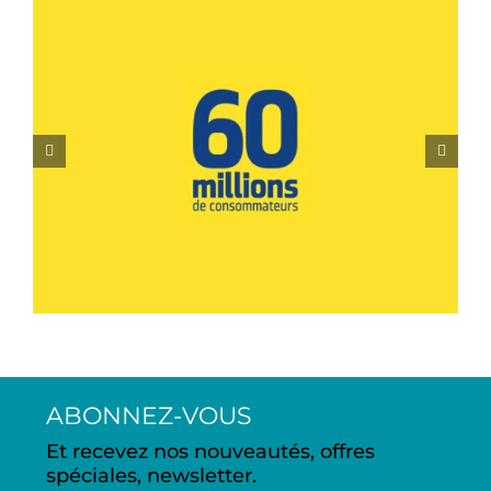
60 millions de
consommateurs –
Stéphane Malandain –
Juillet 2022
ABONNEZ-VOUS
Et recevez nos nouveautés, offres
spéciales, newsletter.