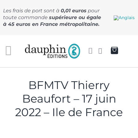
Passer
au
Les frais de port sont à
0,01 euros
pour
contenu
toute commande
supérieure ou égale
à 45 euros en France métropolitaine.
BFMTV Thierry
Beaufort – 17 juin
2022 – Ile de France
BFMTV Thierry Beaufort