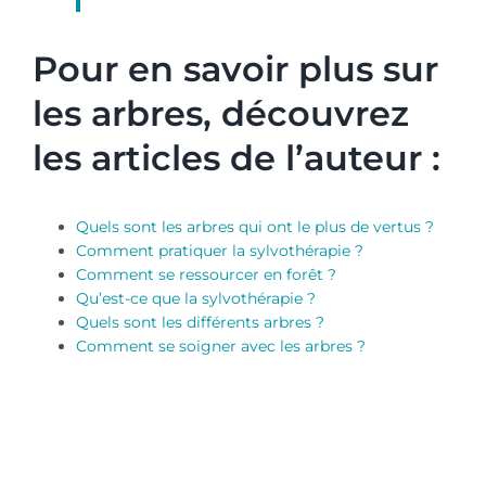
Pour en savoir plus sur
les arbres, découvrez
les articles de l’auteur :
Quels sont les arbres qui ont le plus de vertus ?
Comment pratiquer la sylvothérapie ?
Comment se ressourcer en forêt ?
Qu’est-ce que la sylvothérapie ?
Quels sont les différents arbres ?
Comment se soigner avec les arbres ?
Quels sont les arbres qui ont le plus de vertus ? Comment pratiquer la
sylvothérapie ? Comment se ressourcer en forêt ? Qu’est-ce que la
sylvothérapie ? Quels sont les différents arbres ? Comment se soigner
avec les arbres ?