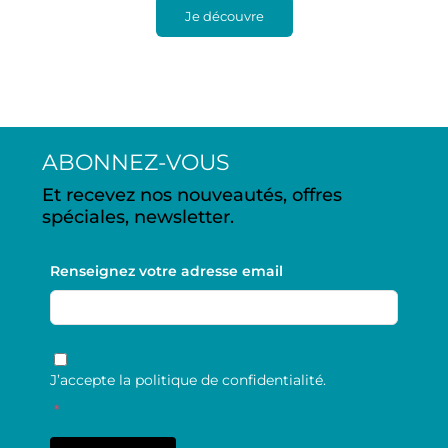
Je découvre
ABONNEZ-VOUS
Et recevez nos nouveautés, offres
spéciales, newsletter.
Renseignez votre adresse email
RGPD
*
J’accepte la politique de confidentialité.
*