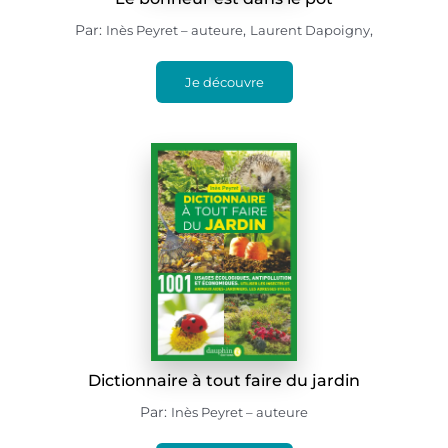
Par:
,
,
Inès Peyret – auteure
Laurent Dapoigny
Je découvre
Dictionnaire à tout faire du jardin
Par:
Inès Peyret – auteure