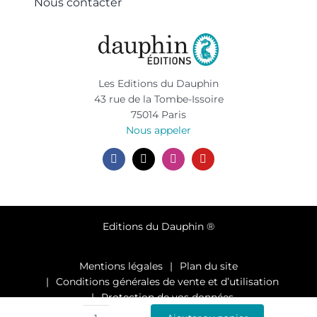
Nous contacter
Les Editions du Dauphin
43 rue de la Tombe-Issoire
75014 Paris
Nous appeler
Editions du Dauphin ®
Mentions légales
Plan du site
Conditions générales de vente et d’utilisation
Protection de vos données
Paramètres des cookies