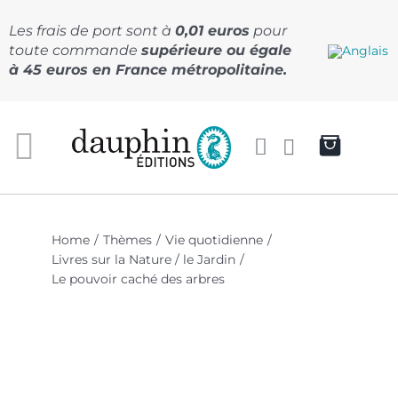
Passer
au
Les frais de port sont à
0,01 euros
pour
contenu
toute commande
supérieure ou égale
à 45 euros en France métropolitaine.
Home
Thèmes
Vie quotidienne
Livres sur la Nature / le Jardin
Le pouvoir caché des arbres