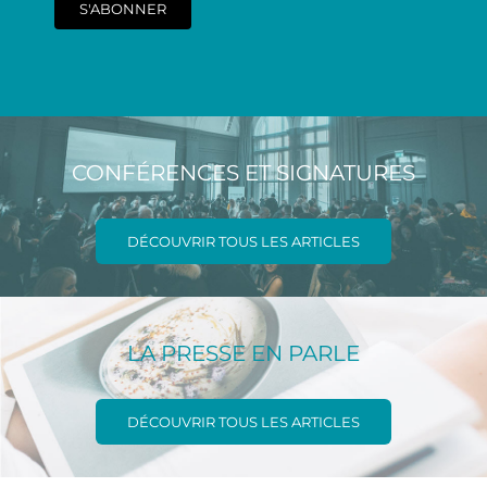
S'ABONNER
CONFÉRENCES ET SIGNATURES
DÉCOUVRIR TOUS LES ARTICLES
LA PRESSE EN PARLE
DÉCOUVRIR TOUS LES ARTICLES