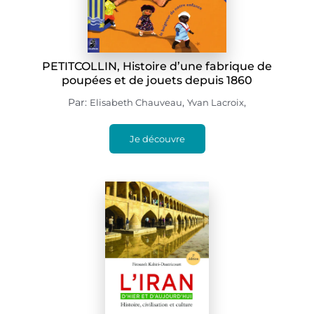
PETITCOLLIN, Histoire d’une fabrique de
poupées et de jouets depuis 1860
Par:
,
,
Elisabeth Chauveau
Yvan Lacroix
Je découvre