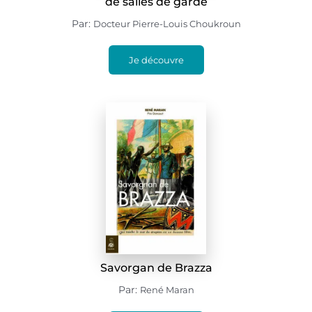
de salles de garde
Par:
Docteur Pierre-Louis Choukroun
Je découvre
Savorgan de Brazza
Par:
René Maran