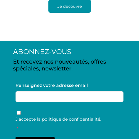
Je découvre
ABONNEZ-VOUS
Et recevez nos nouveautés, offres
spéciales, newsletter.
Renseignez votre adresse email
RGPD
*
J’accepte la politique de confidentialité.
*