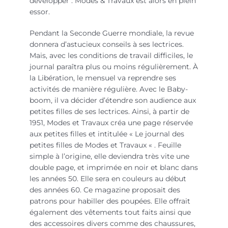
développer : Modes & Travaux est alors en plein
essor.
Pendant la Seconde Guerre mondiale, la revue
donnera d’astucieux conseils à ses lectrices.
Mais, avec les conditions de travail difficiles, le
journal paraîtra plus ou moins régulièrement. À
la Libération, le mensuel va reprendre ses
activités de manière régulière. Avec le Baby-
boom, il va décider d’étendre son audience aux
petites filles de ses lectrices. Ainsi, à partir de
1951, Modes et Travaux créa une page réservée
aux petites filles et intitulée « Le journal des
petites filles de Modes et Travaux « . Feuille
simple à l’origine, elle deviendra très vite une
double page, et imprimée en noir et blanc dans
les années 50. Elle sera en couleurs au début
des années 60. Ce magazine proposait des
patrons pour habiller des poupées. Elle offrait
également des vêtements tout faits ainsi que
des accessoires divers comme des chaussures,