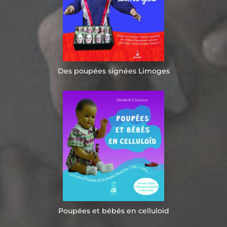
Des poupées signées Limoges
Poupées et bébés en celluloid