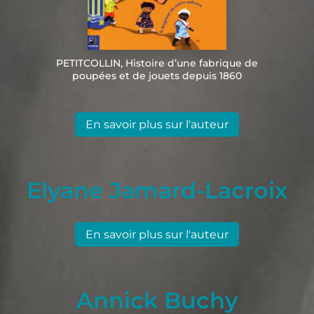
PETITCOLLIN, Histoire d’une fabrique de
poupées et de jouets depuis 1860
En savoir plus sur l'auteur
Elyane Jamard-Lacroix
En savoir plus sur l'auteur
Annick Buchy