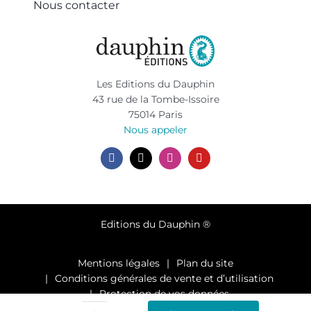
Nous contacter
Les Editions du Dauphin
43 rue de la Tombe-Issoire
75014 Paris
Nous appeler
Editions du Dauphin ®
Mentions légales
Plan du site
Conditions générales de vente et d’utilisation
Protection de vos données
Paramètres des cookies