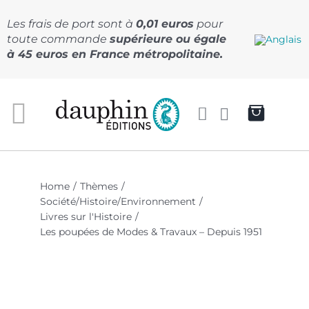
Passer
au
Les frais de port sont à
0,01 euros
pour
contenu
toute commande
supérieure ou égale
à 45 euros en France métropolitaine.
Home
Thèmes
Société/Histoire/Environnement
Livres sur l'Histoire
Les poupées de Modes & Travaux – Depuis 1951