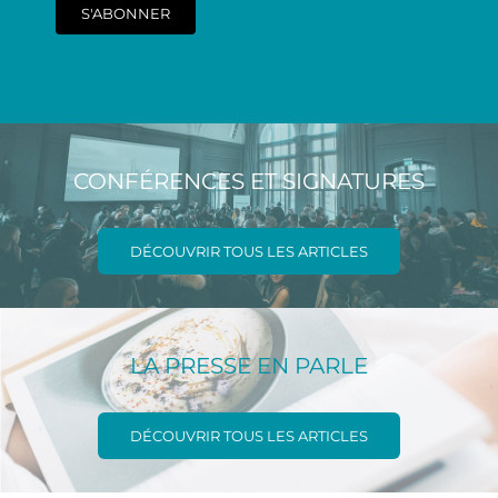
S'ABONNER
CONFÉRENCES ET SIGNATURES
DÉCOUVRIR TOUS LES ARTICLES
LA PRESSE EN PARLE
DÉCOUVRIR TOUS LES ARTICLES