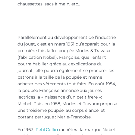
chaussettes, sacs à main, etc..
La poupée Françoise
Parallèlement au développement de l’industrie
du jouet, c’est en mars 1951 qu’apparaît pour la
première fois la 1re poupée Modes & Travaux
(fabrication Nobel). Françoise, que l’enfant
pourra habiller grâce aux explications du
journal ; elle pourra également se procurer les
patrons à la taille de la poupée et même
acheter des vêtements tout faits. En août 1954,
la poupée Françoise annonce aux jeunes
lectrices la « naissance d’un petit frère »:
Michel. Puis, en 1958, Modes et Travaux proposa
une troisième poupée, au corps élancé, et
portant perruque : Marie-Françoise.
En 1963,
PetitCollin
rachètera la marque Nobel