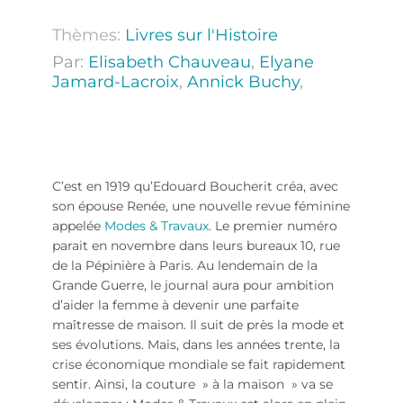
Thèmes:
Livres sur l'Histoire
Par:
Elisabeth Chauveau
,
Elyane
Jamard-Lacroix
,
Annick Buchy
,
poupées Modes & Travaux
C’est en 1919 qu’Edouard Boucherit créa, avec
son épouse Renée, une nouvelle revue féminine
appelée
Modes & Travaux
. Le premier numéro
parait en novembre dans leurs bureaux 10, rue
de la Pépinière à Paris. Au lendemain de la
Grande Guerre, le journal aura pour ambition
d’aider la femme à devenir une parfaite
maîtresse de maison. Il suit de près la mode et
ses évolutions. Mais, dans les années trente, la
crise économique mondiale se fait rapidement
sentir. Ainsi, la couture » à la maison » va se