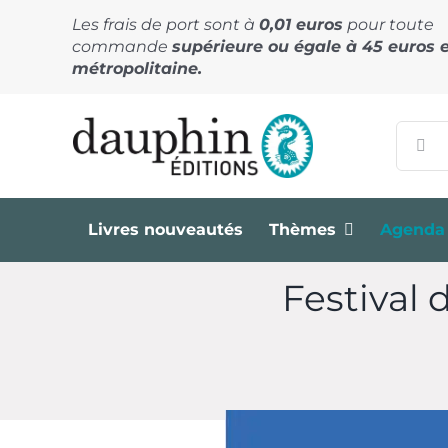
Passer
Les frais de port sont à
0,01 euros
pour toute
au
commande
supérieure ou égale à 45 euros 
contenu
métropolitaine.
Recher
Livres nouveautés
Thèmes
Agenda
Festival 