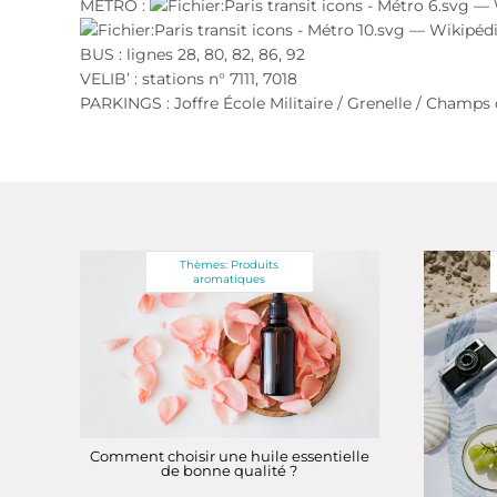
METRO :
BUS : lignes 28, 80, 82, 86, 92
VELIB’ : stations n° 7111, 7018
PARKINGS : Joffre École Militaire / Grenelle / Champs
Thèmes:
Produits
aromatiques
Comment choisir une huile essentielle
de bonne qualité ?