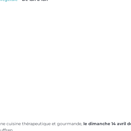
une cuisine thérapeutique et gourmande,
le dimanche 14 avril d
Suffren.