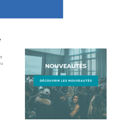
e
st
au
NOUVEAUTÉS
DÉCOUVRIR LES NOUVEAUTÉS