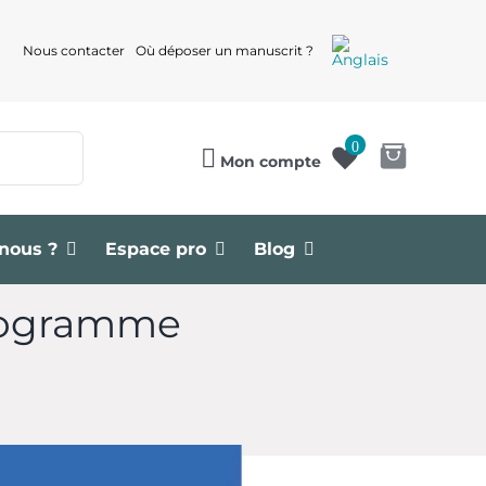
Nous contacter
Où déposer un manuscrit ?
0
Mon compte
nous ?
Espace pro
Blog
 programme