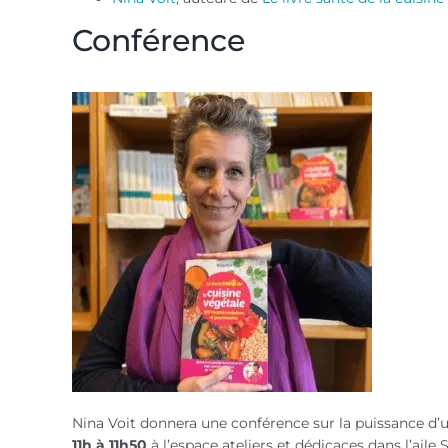
Conférence
Nina Voit donnera une conférence sur la puissance d’
11h à 11h50
à l’espace ateliers et dédicaces dans l’aile 