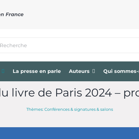
en France
cher:
La presse en parle
Auteurs
Qui sommes-
du livre de Paris 2024 –
Thèmes:
Conférences & signatures & salons