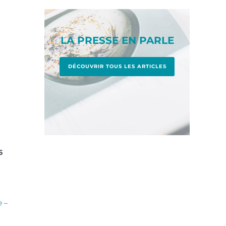
LA PRESSE EN PARLE
DÉCOUVRIR TOUS LES ARTICLES
5
e
–