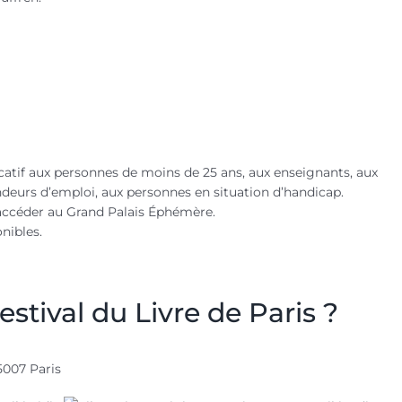
ficatif aux personnes de moins de 25 ans, aux enseignants, aux
andeurs d’emploi, aux personnes en situation d’handicap.
r accéder au Grand Palais Éphémère.
nibles.
tival du Livre de Paris ?
5007 Paris