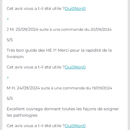
Cet avis vous a t-il été utile ?
Oui
0
Non
0
×
J M.
25/09/2024
suite à une commande du 20/09/2024
5/5
Très bon guide des HE !!! Merci pour la rapidité de la
livraison.
Cet avis vous a t-il été utile ?
Oui
0
Non
0
×
M H.
24/09/2024
suite à une commande du 19/09/2024
5/5
Excellent ouvrage donnant toutes les façons de soigner
les pathologies
Cet avis vous a t-il été utile ?
Oui
0
Non
0