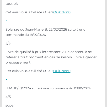
tout ok
Cet avis vous a t-il été utile ?
Oui
0
Non
0
×
Solange ou Jean-Marie B.
25/02/2026
suite à une
commande du 18/02/2026
5/5
Livre de qualité à prix intéressant vu le contenu à se
référer à tout moment en cas de besoin. Livre à garder
précieusement.
Cet avis vous a t-il été utile ?
Oui
0
Non
0
×
H M.
10/10/2024
suite à une commande du 03/10/2024
4/5
super