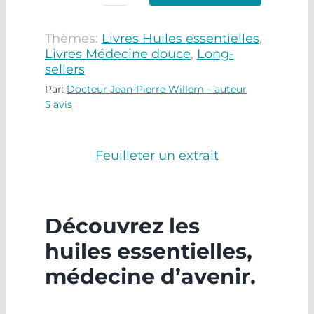
Thèmes:
Livres Huiles essentielles
,
Livres Médecine douce
,
Long-
sellers
Par:
Docteur Jean-Pierre Willem – auteur
5
avis
Feuilleter un extrait
Découvrez les
huiles essentielles,
médecine d’avenir.