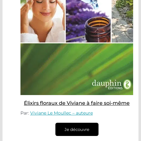
Élixirs floraux de Viviane à faire soi-même
Par:
Viviane Le Moullec – auteure
Je découvre