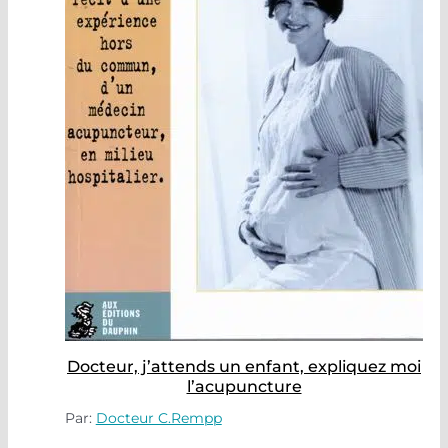
Docteur, j’attends un enfant, expliquez moi
l’acupuncture
Par:
Docteur C.Rempp