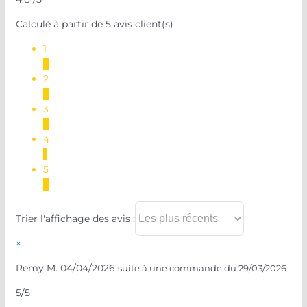
Calculé à partir de 5 avis client(s)
1
0
2
0
3
0
4
1
5
4
Trier l'affichage des avis :
×
Remy M.
04/04/2026
suite à une commande du 29/03/2026
5/5