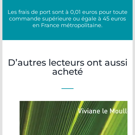
Les frais de port sont à 0,01 euros pour toute
commande supérieure ou égale à 45 euros
en France métropolitaine.
D’autres lecteurs ont aussi
acheté