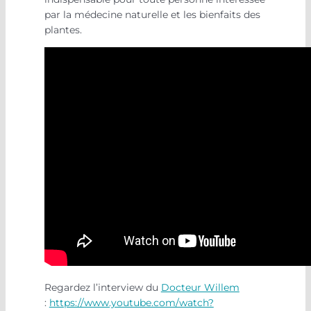
par la médecine naturelle et les bienfaits des
plantes.
Regardez l’interview du
Docteur Willem
:
https://www.youtube.com/watch?