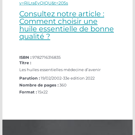
v=RiLraEyQIQU&t=205s
Consultez notre article :
Comment choisir une
huile essentielle de bonne
qualité ?
ISBN :
9782716316835
Titre :
Les huiles essentielles médecine d’avenir
Parution :
19/02/2002-33e edition 2022
Nombre de pages :
360
Format :
15x22