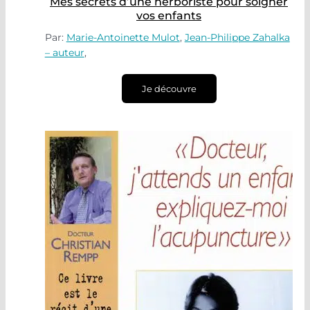
Mes secrets d’une herboriste pour soigner
vos enfants
Par:
Marie-Antoinette Mulot
,
Jean-Philippe Zahalka
– auteur
,
Je découvre