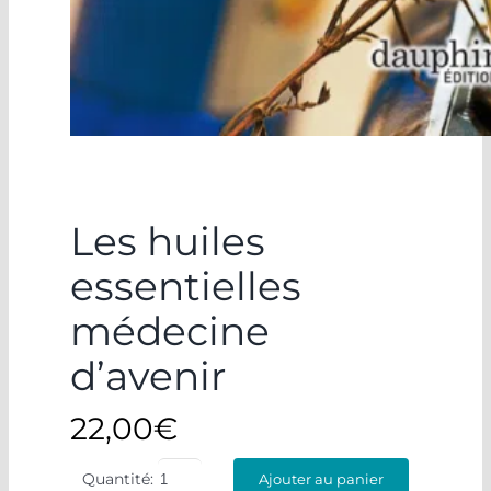
Les huiles
essentielles
médecine
d’avenir
22,00
€
Quantité:
Ajouter au panier