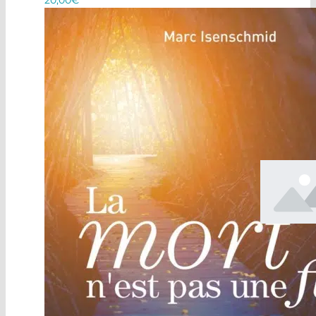
20,00
€