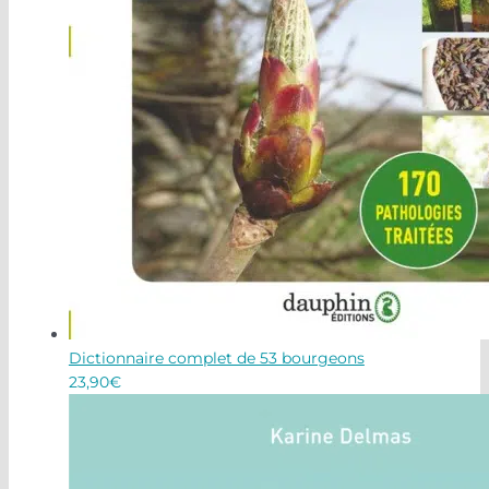
Dictionnaire complet de 53 bourgeons
23,90
€