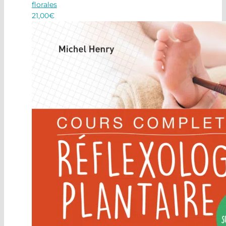
florales
21,00
€