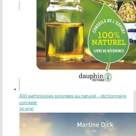
300 pathologies soignées au naturel – dictionnaire
complet
26,90
€