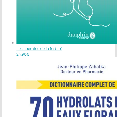
Les chemins de la fertiité
24,90
€