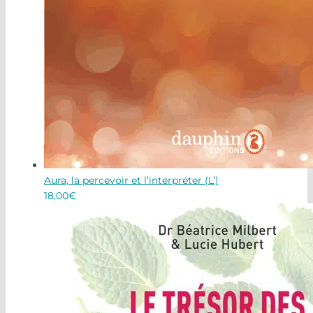
Aura, la percevoir et l’interpréter (L’)
18,00
€