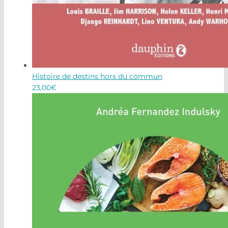
Histoire de destins hors du commun
23,00
€