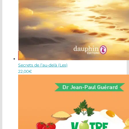
Secrets de l’au-delà (Les)
22,00
€