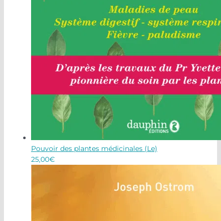
Pouvoir des plantes médicinales (Le)
25,00
€