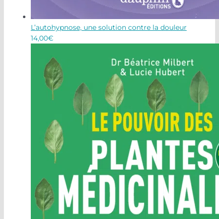
L’autohypnose, une solution contre la douleur
14,00
€