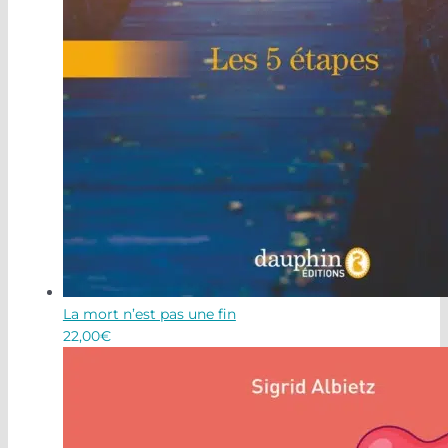
La mort n’est pas une fin
22,00
€