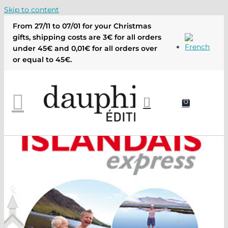
Skip to content
From 27/11 to 07/01 for your Christmas
gifts, shipping costs are 3€ for all orders
under 45€ and 0,01€ for all orders over
or equal to 45€.