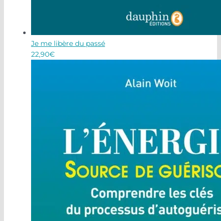
Je me libère du passé
22,90
€