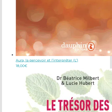
Aura, la percevoir et l’interpréter (L’)
18,00
€