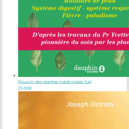
Pouvoir des plantes médicinales (Le)
25,00
€