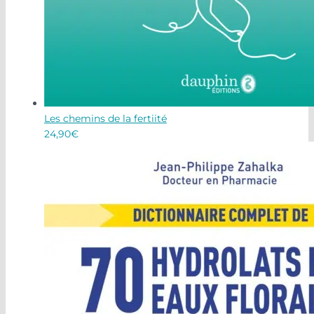
Les chemins de la fertiité
24,90
€