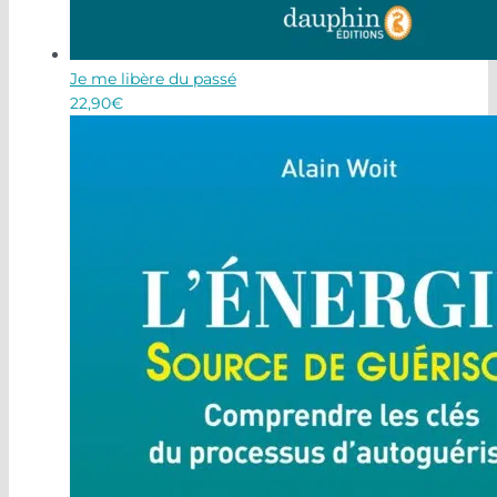
Je me libère du passé
22,90
€