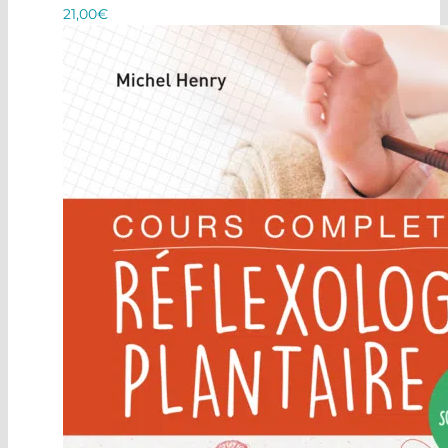
21,00
€