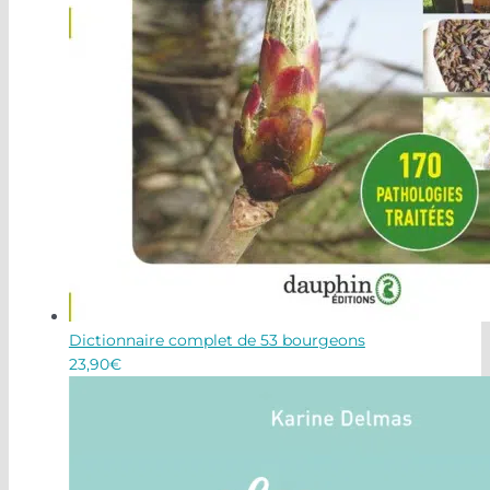
Dictionnaire complet de 53 bourgeons
23,90
€