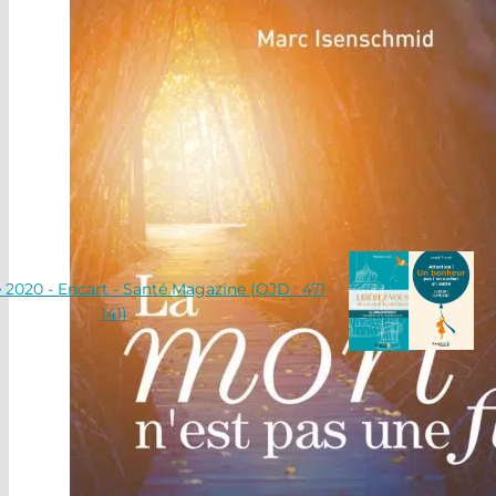
2020 - Encart - Santé Magazine (OJD : 471
141)