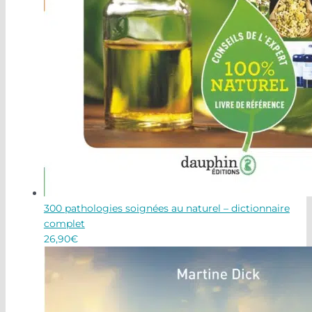
300 pathologies soignées au naturel – dictionnaire
complet
26,90
€