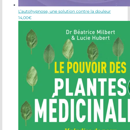
L’autohypnose, une solution contre la douleur
14,00
€