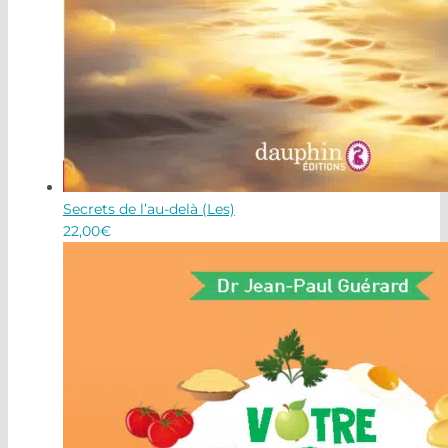
Secrets de l’au-delà (Les)
22,00
€