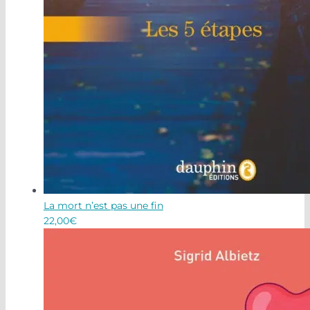
La mort n’est pas une fin
22,00
€