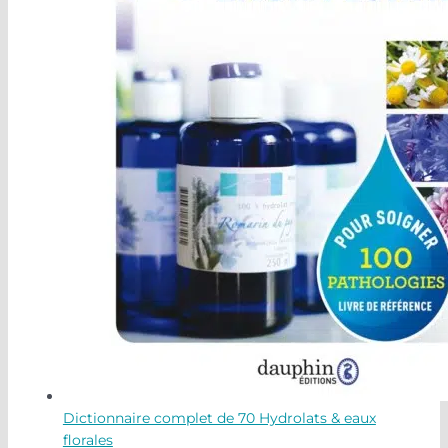
Dictionnaire complet de 70 Hydrolats & eaux
florales