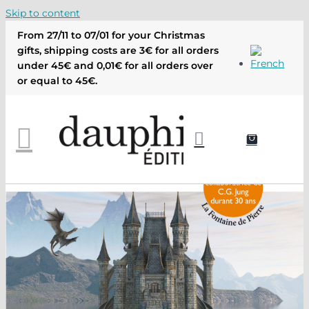
Skip to content
From 27/11 to 07/01 for your Christmas
gifts, shipping costs are 3€ for all orders
under 45€ and 0,01€ for all orders over
or equal to 45€.