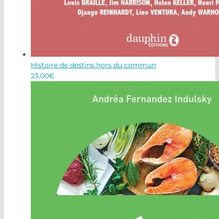
Histoire de destins hors du commun
23,00
€